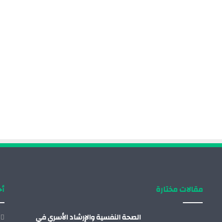
مقالات مختارة
أح
الصحة النفسية والإرشاد الأسري في