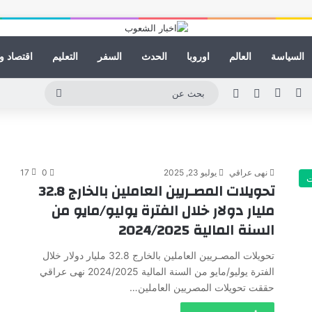
السياسة
العالم
اوروبا
الحدث
السفر
التعليم
اقتصاد و
ينكدإن
يوتيوب
انستقرام
مقال عشوائي
الوضع المظلم
بحث
عن
نهى عراقي
يوليو 23, 2025
0
17
ت
تحويلات المصـريين العاملين بالخارج 32.8
مليار دولار خلال الفترة يوليو/مايو من
السنة المالية 2024/2025
تحويلات المصـريين العاملين بالخارج 32.8 مليار دولار خلال
الفترة يوليو/مايو من السنة المالية 2024/2025 نهى عراقي
حققت تحويلات المصريين العاملين…