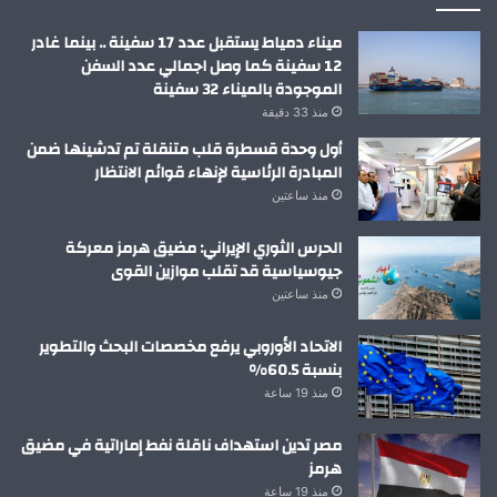
ميناء دمياط يستقبل عدد 17 سفينة .. بينما غادر
12 سفينة كما وصل اجمالي عدد السفن
الموجودة بالميناء 32 سفينة
منذ 33 دقيقة
أول وحدة قسطرة قلب متنقلة تم تدشينها ضمن
المبادرة الرئاسية لإنهاء قوائم الانتظار
منذ ساعتين
الحرس الثوري الإيراني: مضيق هرمز معركة
جيوسياسية قد تقلب موازين القوى
منذ ساعتين
الاتحاد الأوروبي يرفع مخصصات البحث والتطوير
بنسبة 60.5%
منذ 19 ساعة
مصر تدين استهداف ناقلة نفط إماراتية في مضيق
هرمز
منذ 19 ساعة