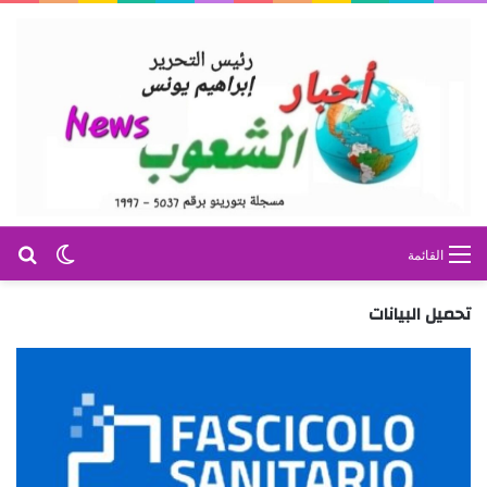
بح
الوضع ا
القائمة
تحميل البيانات