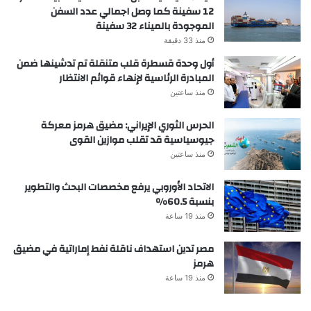
12 سفينة كما وصل اجمالي عدد السفن
الموجودة بالميناء 32 سفينة
منذ 33 دقيقة
أول وحدة قسطرة قلب متنقلة تم تدشينها ضمن
المبادرة الرئاسية لإنهاء قوائم الانتظار
منذ ساعتين
الحرس الثوري الإيراني: مضيق هرمز معركة
جيوسياسية قد تقلب موازين القوى
منذ ساعتين
الاتحاد الأوروبي يرفع مخصصات البحث والتطوير
بنسبة 60.5%
منذ 19 ساعة
مصر تدين استهداف ناقلة نفط إماراتية في مضيق
هرمز
منذ 19 ساعة