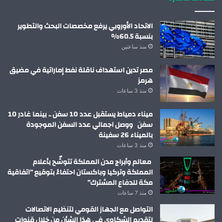
الاتحاد الأوروبي يرفع مخصصات البحث والتطوير
بنسبة 60.5%
منذ ساعتين
مصر تدين استهداف ناقلة نفط إماراتية في مضيق
هرمز
منذ 3 ساعات
ميناء دمياط يستقبل عدد 10 سفن .. بينما غادر 10
سفن ووصل اجمالي عدد السفن الموجودة
بالميناء 26 سفينة
منذ 3 ساعات
معالم وأبراج مدن المملكة تتوشّح بأعلام
المملكة وتركيا وباكستان احتفاءً بتوقيع “اتفاقية
مكة للدفاع المشترك”
منذ 7 ساعات
التواصل مع الجهاز القومي لتنظيم الاتصالات
لتقديم الشكاوى في هذا الشأن من خلال قنوات