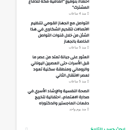
احتفاءً بتوقيع “اتفاقية مكة للدفاع
المشترك”
منذ 4 ساعات
التواصل مع الجهاز القومي لتنظيم
الاتصالات لتقديم الشكاوى في هذا
الشأن من خلال قنوات التواصل
الخاصة بالجهاز
منذ 5 ساعات
العثور على جبانة تمتد من عصر ما
قبل الأسرات حتى العصرين اليوناني
والروماني ومنطقة سكنية تعود
لعصر الانتقال الثاني
منذ 5 ساعات
الصحة النفسية والإرشاد الأسري في
صدارة الاهتمام.. احتفالية لتخريج
دفعات الماجستير والدكتوراه
منذ يوم واحد
ابحث حسب التاريخ