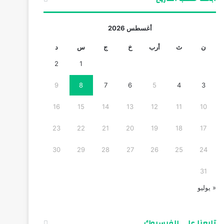
أغسطس 2026
ن
ث
أرب
خ
ج
س
د
2
1
9
8
7
6
5
4
3
16
15
14
13
12
11
10
23
22
21
20
19
18
17
30
29
28
27
26
25
24
31
« يوليو
تابعنا على الفيسبوك