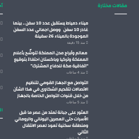
مقالات مختارة
أح
ميناء دمياط يستقبل عدد 10 سفن .. بينما
غادر 10 سفن ووصل اجمالي عدد السفن
الموجودة بالميناء 26 سفينة
منذ 15 دقيقة
معالم وأبراج مدن المملكة تتوشّح بأعلام
المملكة وتركيا وباكستان احتفاءً بتوقيع
“اتفاقية مكة للدفاع المشترك”
منذ 4 ساعات
التواصل مع الجهاز القومي لتنظيم
الاتصالات لتقديم الشكاوى في هذا الشأن
من خلال قنوات التواصل الخاصة بالجهاز
منذ 5 ساعات
ال
العثور على جبانة تمتد من عصر ما قبل
الأسرات حتى العصرين اليوناني والروماني
ومنطقة سكنية تعود لعصر الانتقال
الثاني
منذ 5 ساعات