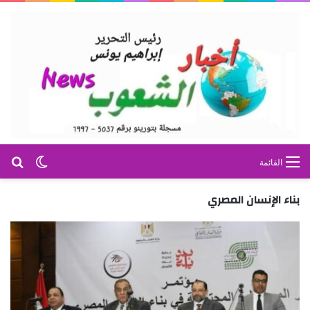
بح
الوضع ا
القائمة
بناء الإنسان المصري