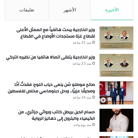
الأخيرة
الأشهر
تعليقات
وزير الخارجية يبحث هاتفياً مع الممثل الأعلى
لقطاع غزة مستجدات الأوضاع في القطاع
منذ 22 ساعة
وزير الخارجية يتلقى اتصالا هاتفيا من نظيره التركي
منذ 23 ساعة
صالح موطلو شن ينعى دياب اللوح: فقدتُ أخًا
وصديقًا عزيزًا.. ورحل دبلوماسي مخلص لفلسطين
منذ 24 ساعة
حسام الدين بريطل كاتب وروائي جزائري.. من
الكيمياء والبترول إلى دهاليز الرواية
منذ يوم واحد