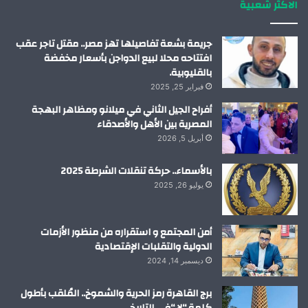
الاكثر شعبية
ن
ا
م
جريمة بشعة تفاصيلها تهز مصر.. مقتل تاجر عقب
افتتاحه محلا لبيع الدواجن بأسعار مخفضة
بالقليوبية.
فبراير 25, 2025
أفراح الجيل الثاني في ميلانو ومظاهر البهجة
المصرية بين الأهل والأصدقاء
أبريل 5, 2026
بالأسماء.. حركة تنقلات الشرطة 2025
يوليو 26, 2025
أمن المجتمع و استقراره من منظور الأزمات
الدولية والتقلبات الإقتصادية
ديسمبر 14, 2024
برج القاهرة رمز الحرية والشموخ.. المُلقب بأطول