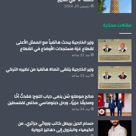
كلمة “لا “في التاريخ
ديسمبر 20, 2024
مقالات مختارة
وزير الخارجية يبحث هاتفياً مع الممثل الأعلى
لقطاع غزة مستجدات الأوضاع في القطاع
منذ 22 ساعة
وزير الخارجية يتلقى اتصالا هاتفيا من نظيره التركي
منذ 23 ساعة
صالح موطلو شن ينعى دياب اللوح: فقدتُ أخًا
وصديقًا عزيزًا.. ورحل دبلوماسي مخلص لفلسطين
منذ 24 ساعة
حسام الدين بريطل كاتب وروائي جزائري.. من
الكيمياء والبترول إلى دهاليز الرواية