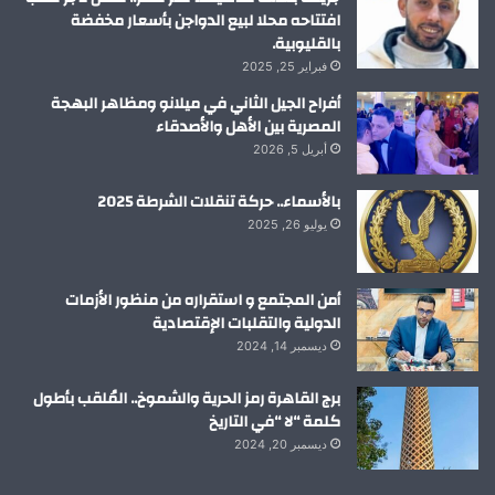
افتتاحه محلا لبيع الدواجن بأسعار مخفضة
بالقليوبية.
فبراير 25, 2025
أفراح الجيل الثاني في ميلانو ومظاهر البهجة
المصرية بين الأهل والأصدقاء
أبريل 5, 2026
بالأسماء.. حركة تنقلات الشرطة 2025
يوليو 26, 2025
أمن المجتمع و استقراره من منظور الأزمات
الدولية والتقلبات الإقتصادية
ديسمبر 14, 2024
برج القاهرة رمز الحرية والشموخ.. المُلقب بأطول
كلمة “لا “في التاريخ
ديسمبر 20, 2024