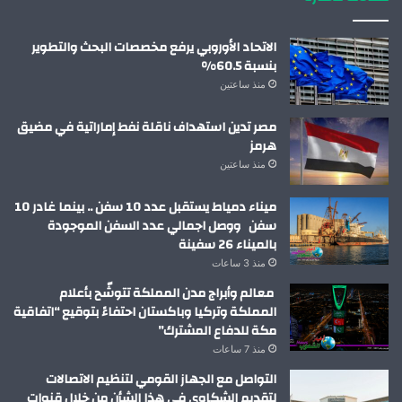
الاتحاد الأوروبي يرفع مخصصات البحث والتطوير
بنسبة 60.5%
منذ ساعتين
مصر تدين استهداف ناقلة نفط إماراتية في مضيق
هرمز
منذ ساعتين
ميناء دمياط يستقبل عدد 10 سفن .. بينما غادر 10
سفن ووصل اجمالي عدد السفن الموجودة
بالميناء 26 سفينة
منذ 3 ساعات
معالم وأبراج مدن المملكة تتوشّح بأعلام
المملكة وتركيا وباكستان احتفاءً بتوقيع “اتفاقية
مكة للدفاع المشترك”
منذ 7 ساعات
التواصل مع الجهاز القومي لتنظيم الاتصالات
لتقديم الشكاوى في هذا الشأن من خلال قنوات