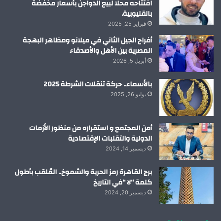
افتتاحه محلا لبيع الدواجن بأسعار مخفضة
بالقليوبية.
فبراير 25, 2025
أفراح الجيل الثاني في ميلانو ومظاهر البهجة
المصرية بين الأهل والأصدقاء
أبريل 5, 2026
بالأسماء.. حركة تنقلات الشرطة 2025
يوليو 26, 2025
أمن المجتمع و استقراره من منظور الأزمات
الدولية والتقلبات الإقتصادية
ديسمبر 14, 2024
برج القاهرة رمز الحرية والشموخ.. المُلقب بأطول
كلمة “لا “في التاريخ
ديسمبر 20, 2024