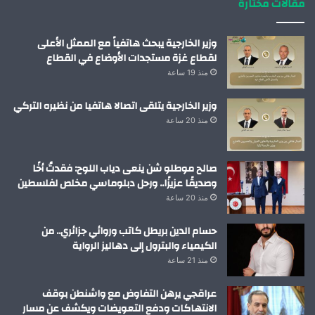
مقالات مختارة
وزير الخارجية يبحث هاتفياً مع الممثل الأعلى
لقطاع غزة مستجدات الأوضاع في القطاع
منذ 19 ساعة
وزير الخارجية يتلقى اتصالا هاتفيا من نظيره التركي
منذ 20 ساعة
صالح موطلو شن ينعى دياب اللوح: فقدتُ أخًا
وصديقًا عزيزًا.. ورحل دبلوماسي مخلص لفلسطين
منذ 20 ساعة
حسام الدين بريطل كاتب وروائي جزائري.. من
الكيمياء والبترول إلى دهاليز الرواية
منذ 21 ساعة
عراقجي يرهن التفاوض مع واشنطن بوقف
الانتهاكات ودفع التعويضات ويكشف عن مسار