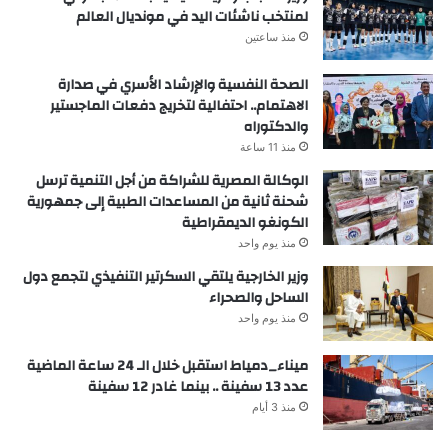
لمنتخب ناشئات اليد في مونديال العالم
منذ ساعتين
الصحة النفسية والإرشاد الأسري في صدارة
الاهتمام.. احتفالية لتخريج دفعات الماجستير
والدكتوراه
منذ 11 ساعة
الوكالة المصرية للشراكة من أجل التنمية ترسل
شحنة ثانية من المساعدات الطبية إلى جمهورية
الكونغو الديمقراطية
منذ يوم واحد
وزير الخارجية يلتقي السكرتير التنفيذي لتجمع دول
الساحل والصحراء
منذ يوم واحد
ميناء_دمياط استقبل خلال الـ 24 ساعة الماضية
عدد 13 سفينة .. بينما غادر 12 سفينة
منذ 3 أيام