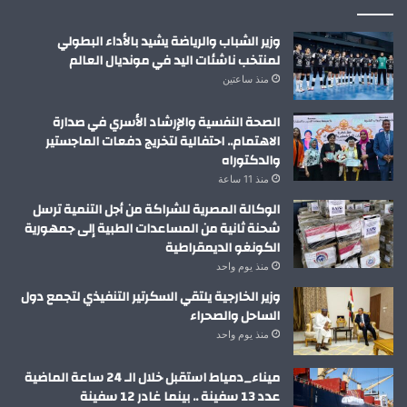
وزير الشباب والرياضة يشيد بالأداء البطولي
لمنتخب ناشئات اليد في مونديال العالم
منذ ساعتين
الصحة النفسية والإرشاد الأسري في صدارة
الاهتمام.. احتفالية لتخريج دفعات الماجستير
والدكتوراه
منذ 11 ساعة
الوكالة المصرية للشراكة من أجل التنمية ترسل
شحنة ثانية من المساعدات الطبية إلى جمهورية
الكونغو الديمقراطية
منذ يوم واحد
وزير الخارجية يلتقي السكرتير التنفيذي لتجمع دول
الساحل والصحراء
منذ يوم واحد
ميناء_دمياط استقبل خلال الـ 24 ساعة الماضية
عدد 13 سفينة .. بينما غادر 12 سفينة