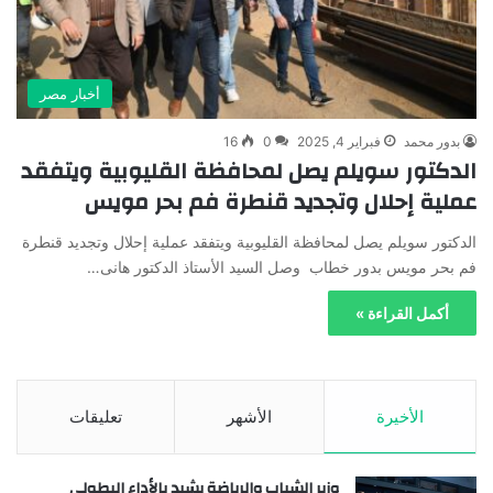
أخبار مصر
بدور محمد
فبراير 4, 2025
0
16
الدكتور سويلم يصل لمحافظة القليوبية ويتفقد
عملية إحلال وتجديد قنطرة فم بحر مويس
الدكتور سويلم يصل لمحافظة القليوبية ويتفقد عملية إحلال وتجديد قنطرة
فم بحر مويس بدور خطاب وصل السيد الأستاذ الدكتور هانى…
أكمل القراءة »
الأخيرة
الأشهر
تعليقات
وزير الشباب والرياضة يشيد بالأداء البطولي