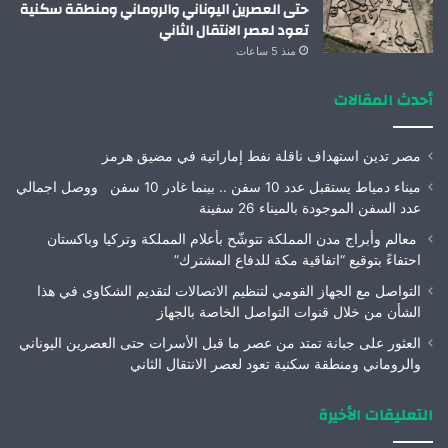
حتى العصرين اليوناني والروماني ومنطقة سكنية
تعود لعصر الانتقال الثاني
منذ 5 ساعات
أحدث المقالات
مصر تدين استهداف ناقلة نفط إماراتية في مضيق هرمز
ميناء دمياط يستقبل عدد 10 سفن .. بينما غادر 10 سفن ووصل اجمالي
عدد السفن الموجودة بالميناء 26 سفينة
معالم وأبراج مدن المملكة تتوشّح بأعلام المملكة وتركيا وباكستان
احتفاءً بتوقيع “اتفاقية مكة للدفاع المشترك”
التواصل مع الجهاز القومي لتنظيم الاتصالات لتقديم الشكاوى في هذا
الشأن من خلال قنوات التواصل الخاصة بالجهاز
العثور على جبانة تمتد من عصر ما قبل الأسرات حتى العصرين اليوناني
والروماني ومنطقة سكنية تعود لعصر الانتقال الثاني
التعليقات الأخيرة