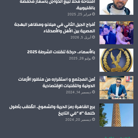
افتتاحه محلا لبيع الدواجن بأسعار مخفضة
بالقليوبية.
فبراير 25, 2025
أفراح الجيل الثاني في ميلانو ومظاهر البهجة
المصرية بين الأهل والأصدقاء
أبريل 5, 2026
بالأسماء.. حركة تنقلات الشرطة 2025
يوليو 26, 2025
أمن المجتمع و استقراره من منظور الأزمات
الدولية والتقلبات الإقتصادية
ديسمبر 14, 2024
برج القاهرة رمز الحرية والشموخ.. المُلقب بأطول
كلمة “لا “في التاريخ
ديسمبر 20, 2024