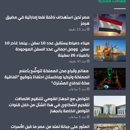
مقالات مختارة
مصر تدين استهداف ناقلة نفط إماراتية في مضيق
هرمز
منذ 23 دقيقة
ميناء دمياط يستقبل عدد 10 سفن .. بينما غادر 10
سفن ووصل اجمالي عدد السفن الموجودة
بالميناء 26 سفينة
منذ 41 دقيقة
معالم وأبراج مدن المملكة تتوشّح بأعلام
المملكة وتركيا وباكستان احتفاءً بتوقيع “اتفاقية
مكة للدفاع المشترك”
منذ 5 ساعات
التواصل مع الجهاز القومي لتنظيم الاتصالات
لتقديم الشكاوى في هذا الشأن من خلال قنوات
التواصل الخاصة بالجهاز
منذ 5 ساعات
العثور على جبانة تمتد من عصر ما قبل الأسرات