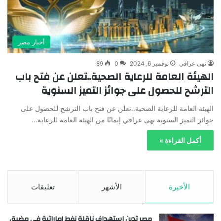
أخبار مصر
نهى عراقي
نوفمبر 6, 2024
0
89
الهيئة العامة للرعاية الصحية..تعلن عن فتح باب
الترشح للحصول على جوائز التميز السنوية
الهيئة العامة للرعاية الصحية..تعلن عن فتح باب الترشح للحصول على
جوائز التميز السنوية نهى عراقي إيمانًا من الهيئة العامة للرعاية…
أكمل القراءة »
الأخيرة
الأشهر
تعليقات
مصر تدين استهداف ناقلة نفط إماراتية في مضيق