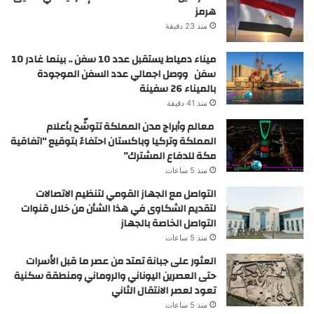
هرمز
منذ 23 دقيقة
ميناء دمياط يستقبل عدد 10 سفن .. بينما غادر 10
سفن ووصل اجمالي عدد السفن الموجودة
بالميناء 26 سفينة
منذ 41 دقيقة
معالم وأبراج مدن المملكة تتوشّح بأعلام
المملكة وتركيا وباكستان احتفاءً بتوقيع “اتفاقية
مكة للدفاع المشترك”
منذ 5 ساعات
التواصل مع الجهاز القومي لتنظيم الاتصالات
لتقديم الشكاوى في هذا الشأن من خلال قنوات
التواصل الخاصة بالجهاز
منذ 5 ساعات
العثور على جبانة تمتد من عصر ما قبل الأسرات
حتى العصرين اليوناني والروماني ومنطقة سكنية
تعود لعصر الانتقال الثاني
منذ 5 ساعات