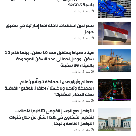
بنسبة 60.5%
منذ 3 ساعات
مصر تدين استهداف ناقلة نفط إماراتية في مضيق
هرمز
منذ 4 ساعات
ميناء دمياط يستقبل عدد 10 سفن .. بينما غادر 10
سفن ووصل اجمالي عدد السفن الموجودة
بالميناء 26 سفينة
منذ 4 ساعات
معالم وأبراج مدن المملكة تتوشّح بأعلام
المملكة وتركيا وباكستان احتفاءً بتوقيع “اتفاقية
مكة للدفاع المشترك”
منذ 8 ساعات
التواصل مع الجهاز القومي لتنظيم الاتصالات
لتقديم الشكاوى في هذا الشأن من خلال قنوات
التواصل الخاصة بالجهاز
منذ 8 ساعات