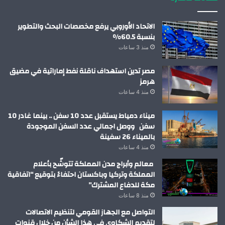
الاتحاد الأوروبي يرفع مخصصات البحث والتطوير
بنسبة 60.5%
منذ 3 ساعات
مصر تدين استهداف ناقلة نفط إماراتية في مضيق
هرمز
منذ 4 ساعات
ميناء دمياط يستقبل عدد 10 سفن .. بينما غادر 10
سفن ووصل اجمالي عدد السفن الموجودة
بالميناء 26 سفينة
منذ 4 ساعات
معالم وأبراج مدن المملكة تتوشّح بأعلام
المملكة وتركيا وباكستان احتفاءً بتوقيع “اتفاقية
مكة للدفاع المشترك”
منذ 8 ساعات
التواصل مع الجهاز القومي لتنظيم الاتصالات
لتقديم الشكاوى في هذا الشأن من خلال قنوات