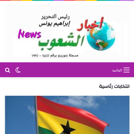
بح
الوضع ا
القائمة
انتخابات رئاسية