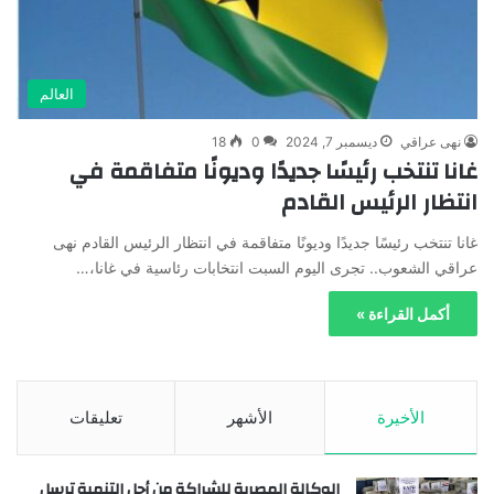
العالم
نهى عراقي
ديسمبر 7, 2024
0
18
غانا تنتخب رئيسًا جديدًا وديونًا متفاقمة في
انتظار الرئيس القادم
غانا تنتخب رئيسًا جديدًا وديونًا متفاقمة في انتظار الرئيس القادم نهى
عراقي الشعوب.. تجرى اليوم السبت انتخابات رئاسية في غانا،…
أكمل القراءة »
الأخيرة
الأشهر
تعليقات
الوكالة المصرية للشراكة من أجل التنمية ترسل