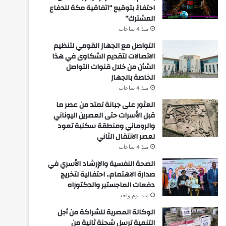
احتفاءً بتوقيع “اتفاقية مكة للدفاع
المشترك”
منذ 4 ساعات
التواصل مع الجهاز القومي لتنظيم
الاتصالات لتقديم الشكاوى في هذا
الشأن من خلال قنوات التواصل
الخاصة بالجهاز
منذ 4 ساعات
العثور على جبانة تمتد من عصر ما
قبل الأسرات حتى العصرين اليوناني
والروماني ومنطقة سكنية تعود
لعصر الانتقال الثاني
منذ 4 ساعات
الصحة النفسية والإرشاد الأسري في
صدارة الاهتمام.. احتفالية لتخريج
دفعات الماجستير والدكتوراه
منذ يوم واحد
الوكالة المصرية للشراكة من أجل
التنمية ترسل شحنة ثانية من