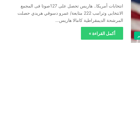
انتخابات أمريكا.. هاريس تحصل على 127صوتا فى المجمع
الانتخابى وترامب 222 متابعة/ عمرو دسوقي هريدي حصلت
المرشحة الديمقراطية كامالا هاريس…
أكمل القراءة »
م