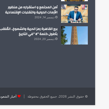
أمن المجتمع و استقراره من منظور
الأزمات الدولية والتقلبات الإقتصادية
ديسمبر 14, 2024
برج القاهرة رمز الحرية والشموخ.. المُلقب
بأطول كلمة “لا “في التاريخ
ديسمبر 20, 2024
© حقوق النشر 2026، جميع الحقوق محفوظة |
أخبار الشعو