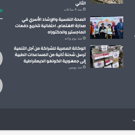
الثاني
ال
منذ 4 ساعات
الصحة النفسية والإرشاد الأسري في
صدارة الاهتمام.. احتفالية لتخريج دفعات
الماجستير والدكتوراه
منذ يوم واحد
الوكالة المصرية للشراكة من أجل التنمية
ترسل شحنة ثانية من المساعدات الطبية
إلى جمهورية الكونغو الديمقراطية
منذ يومين
ب