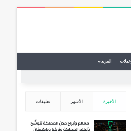
عملات
المزيد
الأخيرة
الأشهر
تعليقات
معالم وأبراج مدن المملكة تتوشّح
بأعلام المملكة وتركيا وباكستان