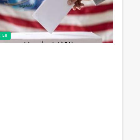
العال