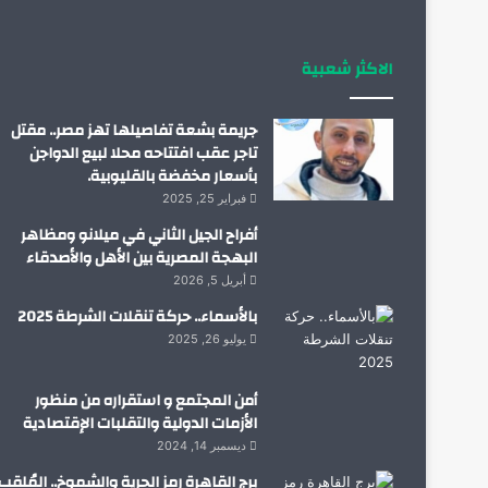
الاكثر شعبية
جريمة بشعة تفاصيلها تهز مصر.. مقتل
تاجر عقب افتتاحه محلا لبيع الدواجن
بأسعار مخفضة بالقليوبية.
فبراير 25, 2025
أفراح الجيل الثاني في ميلانو ومظاهر
البهجة المصرية بين الأهل والأصدقاء
أبريل 5, 2026
بالأسماء.. حركة تنقلات الشرطة 2025
يوليو 26, 2025
أمن المجتمع و استقراره من منظور
الأزمات الدولية والتقلبات الإقتصادية
ديسمبر 14, 2024
برج القاهرة رمز الحرية والشموخ.. المُلقب