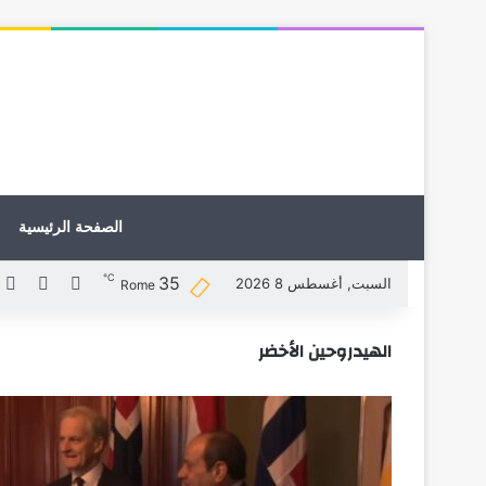
الصفحة الرئيسية
℃
35
X
فيسبوك
ل
السبت, أغسطس 8 2026
Rome
الهيدروحين الأخضر