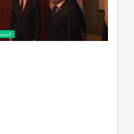
السياس