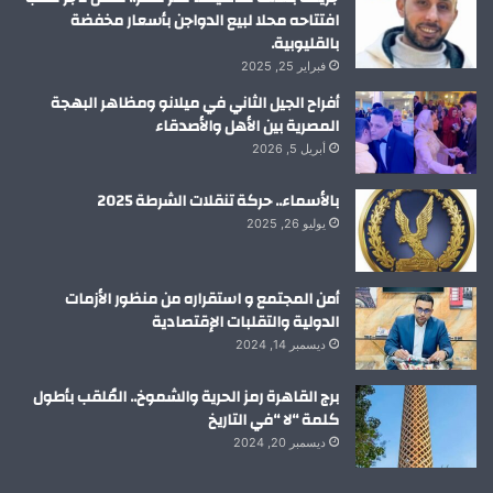
افتتاحه محلا لبيع الدواجن بأسعار مخفضة
بالقليوبية.
فبراير 25, 2025
أفراح الجيل الثاني في ميلانو ومظاهر البهجة
المصرية بين الأهل والأصدقاء
أبريل 5, 2026
بالأسماء.. حركة تنقلات الشرطة 2025
يوليو 26, 2025
أمن المجتمع و استقراره من منظور الأزمات
الدولية والتقلبات الإقتصادية
ديسمبر 14, 2024
برج القاهرة رمز الحرية والشموخ.. المُلقب بأطول
كلمة “لا “في التاريخ
ديسمبر 20, 2024