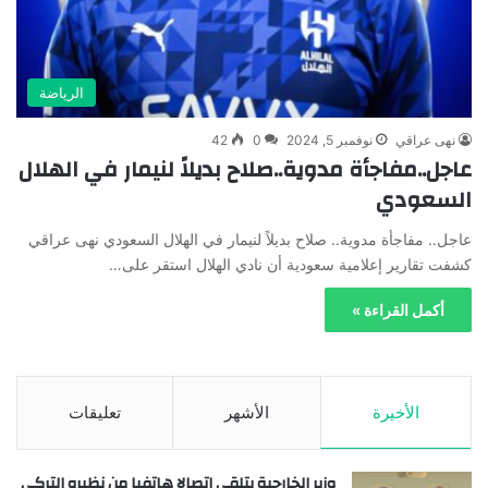
الرياضة
نهى عراقي
نوفمبر 5, 2024
0
42
عاجل..مفاجأة مدوية..صلاح بديلاً لنيمار في الهلال
السعودي
عاجل.. مفاجأة مدوية.. صلاح بديلاً لنيمار في الهلال السعودي نهى عراقي
كشفت تقارير إعلامية سعودية أن نادي الهلال استقر على…
أكمل القراءة »
الأخيرة
الأشهر
تعليقات
وزير الخارجية يتلقى اتصالا هاتفيا من نظيره التركي