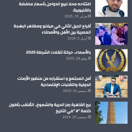
افتتاحه محلا لبيع الدواجن بأسعار مخفضة
بالقليوبية.
فبراير 25, 2025
أفراح الجيل الثاني في ميلانو ومظاهر البهجة
المصرية بين الأهل والأصدقاء
أبريل 5, 2026
بالأسماء.. حركة تنقلات الشرطة 2025
يوليو 26, 2025
أمن المجتمع و استقراره من منظور الأزمات
الدولية والتقلبات الإقتصادية
ديسمبر 14, 2024
برج القاهرة رمز الحرية والشموخ.. المُلقب بأطول
كلمة “لا “في التاريخ
ديسمبر 20, 2024