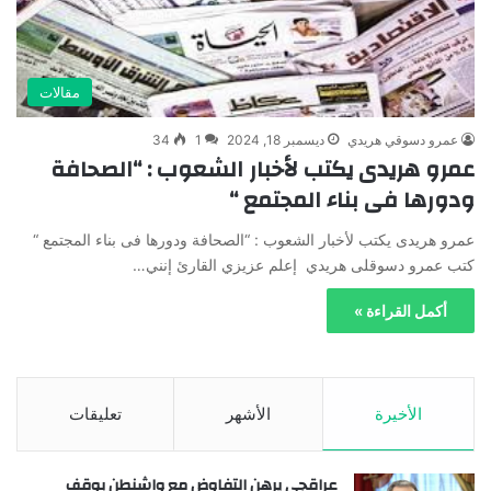
مقالات
عمرو دسوقي هريدي
ديسمبر 18, 2024
1
34
عمرو هريدى يكتب لأخبار الشعوب : “الصحافة
ودورها فى بناء المجتمع “
عمرو هريدى يكتب لأخبار الشعوب : “الصحافة ودورها فى بناء المجتمع “
كتب عمرو دسوقلى هريدي إعلم عزيزي القارئ إنني…
أكمل القراءة »
الأخيرة
الأشهر
تعليقات
عراقجي يرهن التفاوض مع واشنطن بوقف