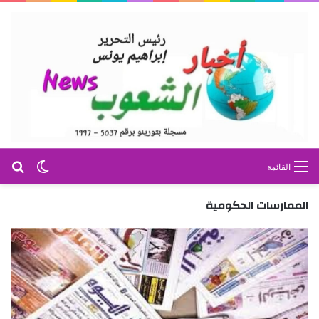
بح
الوضع ا
القائمة
الممارسات الحكومية