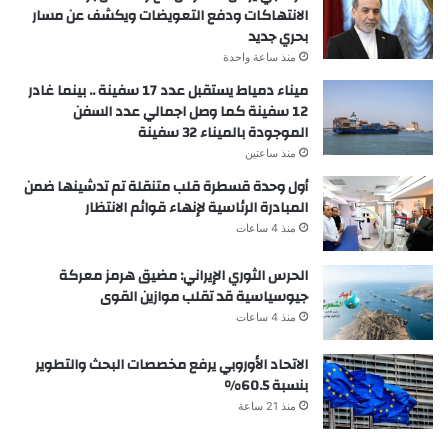
الانتهاكات ودفع التعويضات ويكشف عن مسار
بحري جديد
منذ ساعة واحدة
ميناء دمياط يستقبل عدد 17 سفينة .. بينما غادر
12 سفينة كما وصل اجمالي عدد السفن
الموجودة بالميناء 32 سفينة
منذ ساعتين
أول وحدة قسطرة قلب متنقلة تم تدشينها ضمن
المبادرة الرئاسية لإنهاء قوائم الانتظار
منذ 4 ساعات
الحرس الثوري الإيراني: مضيق هرمز معركة
جيوسياسية قد تقلب موازين القوى
منذ 4 ساعات
الاتحاد الأوروبي يرفع مخصصات البحث والتطوير
بنسبة 60.5%
منذ 21 ساعة