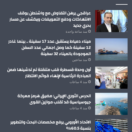
عراقجي يرهن التفاوض مع واشنطن بوقف
الانتهاكات ودفع التعويضات ويكشف عن مسار
بحري جديد
منذ ساعة واحدة
ميناء دمياط يستقبل عدد 17 سفينة .. بينما غادر
12 سفينة كما وصل اجمالي عدد السفن
الموجودة بالميناء 32 سفينة
منذ ساعتين
أول وحدة قسطرة قلب متنقلة تم تدشينها ضمن
المبادرة الرئاسية لإنهاء قوائم الانتظار
منذ 4 ساعات
الحرس الثوري الإيراني: مضيق هرمز معركة
جيوسياسية قد تقلب موازين القوى
منذ 4 ساعات
الاتحاد الأوروبي يرفع مخصصات البحث والتطوير
بنسبة 60.5%