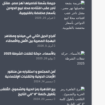
جريمة بشعة تفاصيلها تهز مصر.. مقتل
تاجر عقب افتتاحه محلا لبيع الدواجن
بأسعار مخفضة بالقليوبية.
فبراير 25, 2025
أفراح الجيل الثاني في ميلانو ومظاهر
البهجة المصرية بين الأهل والأصدقاء
أبريل 5, 2026
بالأسماء.. حركة تنقلات الشرطة 2025
يوليو 26, 2025
أمن المجتمع و استقراره من منظور
الأزمات الدولية والتقلبات الإقتصادية
ديسمبر 14, 2024
برج القاهرة رمز الحرية والشموخ.. المُلقب
بأطول كلمة “لا “في التاريخ
ديسمبر 20, 2024