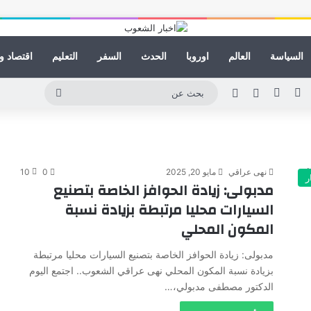
السياسة
العالم
اوروبا
الحدث
السفر
التعليم
اقتصاد و
ينكدإن
يوتيوب
انستقرام
مقال عشوائي
الوضع المظلم
بحث
عن
نهى عراقي
مايو 20, 2025
0
10
ر
مدبولى: زيادة الحوافز الخاصة بتصنيع
السيارات محليا مرتبطة بزيادة نسبة
المكون المحلي
مدبولى: زيادة الحوافز الخاصة بتصنيع السيارات محليا مرتبطة
بزيادة نسبة المكون المحلي نهى عراقي الشعوب.. اجتمع اليوم
الدكتور مصطفى مدبولي،…