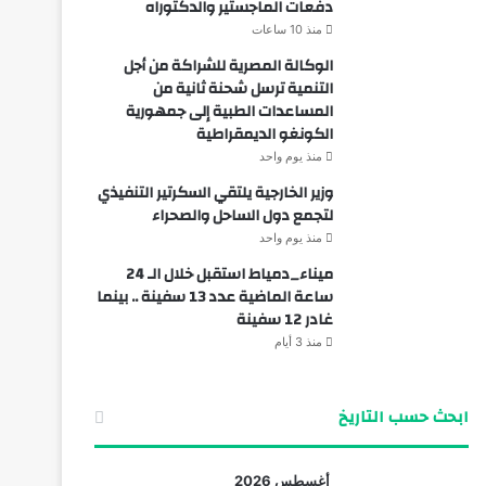
دفعات الماجستير والدكتوراه
منذ 10 ساعات
الوكالة المصرية للشراكة من أجل
التنمية ترسل شحنة ثانية من
المساعدات الطبية إلى جمهورية
الكونغو الديمقراطية
منذ يوم واحد
وزير الخارجية يلتقي السكرتير التنفيذي
لتجمع دول الساحل والصحراء
منذ يوم واحد
ميناء_دمياط استقبل خلال الـ 24
ساعة الماضية عدد 13 سفينة .. بينما
غادر 12 سفينة
منذ 3 أيام
ابحث حسب التاريخ
أغسطس 2026