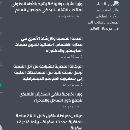
وزير الشباب والرياضة يشيد بالأداء البطولي
لمنتخب ناشئات اليد في مونديال العالم
منذ ساعة واحدة
الصحة النفسية والإرشاد الأسري في
صدارة الاهتمام.. احتفالية لتخريج دفعات
الماجستير والدكتوراه
منذ 10 ساعات
الوكالة المصرية للشراكة من أجل التنمية
ترسل شحنة ثانية من المساعدات الطبية
إلى جمهورية الكونغو الديمقراطية
ال
منذ يوم واحد
وزير الخارجية يلتقي السكرتير التنفيذي
لتجمع دول الساحل والصحراء
منذ يوم واحد
ميناء_دمياط استقبل خلال الـ 24 ساعة
الماضية عدد 13 سفينة .. بينما غادر 12
سفينة