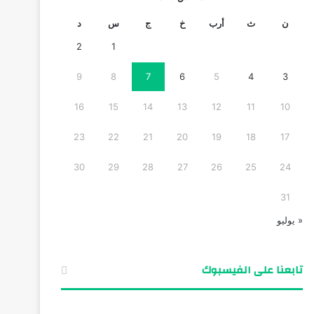
ن
ث
أرب
خ
ج
س
د
2
1
9
8
7
6
5
4
3
16
15
14
13
12
11
10
23
22
21
20
19
18
17
30
29
28
27
26
25
24
31
« يوليو
تابعنا على الفيسبوك