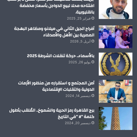
افتتاحه محلا لبيع الدواجن بأسعار مخفضة
بالقليوبية.
فبراير 25, 2025
أفراح الجيل الثاني في ميلانو ومظاهر البهجة
المصرية بين الأهل والأصدقاء
أبريل 5, 2026
بالأسماء.. حركة تنقلات الشرطة 2025
يوليو 26, 2025
أمن المجتمع و استقراره من منظور الأزمات
الدولية والتقلبات الإقتصادية
ديسمبر 14, 2024
برج القاهرة رمز الحرية والشموخ.. المُلقب بأطول
كلمة “لا “في التاريخ
ديسمبر 20, 2024