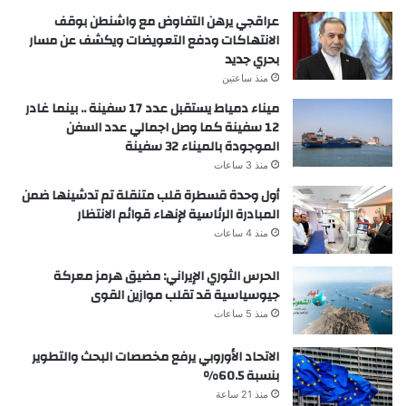
عراقجي يرهن التفاوض مع واشنطن بوقف
الانتهاكات ودفع التعويضات ويكشف عن مسار
بحري جديد
منذ ساعتين
ميناء دمياط يستقبل عدد 17 سفينة .. بينما غادر
12 سفينة كما وصل اجمالي عدد السفن
الموجودة بالميناء 32 سفينة
منذ 3 ساعات
أول وحدة قسطرة قلب متنقلة تم تدشينها ضمن
المبادرة الرئاسية لإنهاء قوائم الانتظار
منذ 4 ساعات
الحرس الثوري الإيراني: مضيق هرمز معركة
جيوسياسية قد تقلب موازين القوى
منذ 5 ساعات
الاتحاد الأوروبي يرفع مخصصات البحث والتطوير
بنسبة 60.5%
منذ 21 ساعة