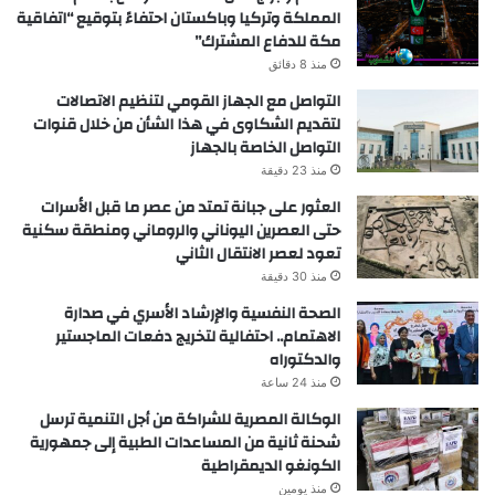
المملكة وتركيا وباكستان احتفاءً بتوقيع “اتفاقية
مكة للدفاع المشترك”
منذ 8 دقائق
التواصل مع الجهاز القومي لتنظيم الاتصالات
لتقديم الشكاوى في هذا الشأن من خلال قنوات
التواصل الخاصة بالجهاز
منذ 23 دقيقة
العثور على جبانة تمتد من عصر ما قبل الأسرات
حتى العصرين اليوناني والروماني ومنطقة سكنية
تعود لعصر الانتقال الثاني
منذ 30 دقيقة
الصحة النفسية والإرشاد الأسري في صدارة
الاهتمام.. احتفالية لتخريج دفعات الماجستير
والدكتوراه
منذ 24 ساعة
الوكالة المصرية للشراكة من أجل التنمية ترسل
شحنة ثانية من المساعدات الطبية إلى جمهورية
الكونغو الديمقراطية
منذ يومين