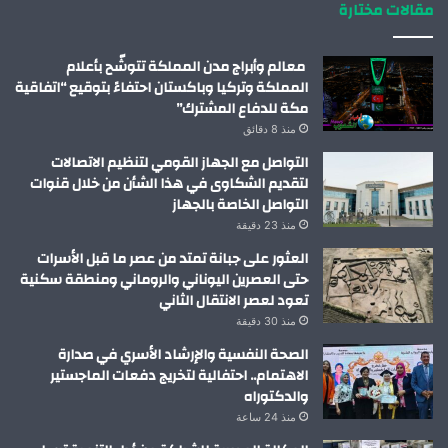
مقالات مختارة
معالم وأبراج مدن المملكة تتوشّح بأعلام
المملكة وتركيا وباكستان احتفاءً بتوقيع “اتفاقية
مكة للدفاع المشترك”
منذ 8 دقائق
التواصل مع الجهاز القومي لتنظيم الاتصالات
لتقديم الشكاوى في هذا الشأن من خلال قنوات
التواصل الخاصة بالجهاز
منذ 23 دقيقة
العثور على جبانة تمتد من عصر ما قبل الأسرات
حتى العصرين اليوناني والروماني ومنطقة سكنية
تعود لعصر الانتقال الثاني
منذ 30 دقيقة
الصحة النفسية والإرشاد الأسري في صدارة
الاهتمام.. احتفالية لتخريج دفعات الماجستير
والدكتوراه
منذ 24 ساعة