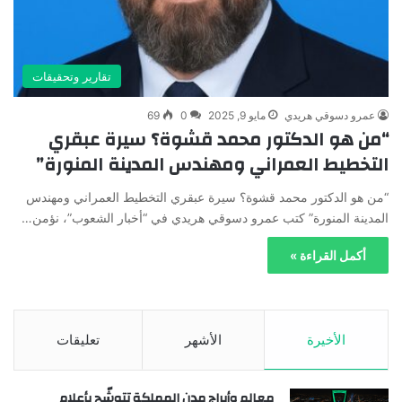
تقارير وتحقيقات
عمرو دسوقي هريدي
مايو 9, 2025
0
69
“من هو الدكتور محمد قشوة؟ سيرة عبقري
التخطيط العمراني ومهندس المدينة المنورة”
“من هو الدكتور محمد قشوة؟ سيرة عبقري التخطيط العمراني ومهندس
المدينة المنورة” كتب عمرو دسوقي هريدي في “أخبار الشعوب”، نؤمن…
أكمل القراءة »
الأخيرة
الأشهر
تعليقات
معالم وأبراج مدن المملكة تتوشّح بأعلام