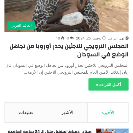
العالم العربي
نهى عراقي
نوفمبر 25, 2024
0
19
المجلس النرويجي للاجئين يحذر أوروبا من تجاهل
الوضع في السودان
المجلس النرويجي للاجئين يحذر أوروبا من تجاهل الوضع في السودان قال
إيان إيغلاند الأمين العام للمجلس النرويجي للاجئين إن الأزمة…
أكمل القراءة »
الأخيرة
الأشهر
تعليقات
ميناء_دمياط استقبل خلال الـ 24 ساعة الماضية