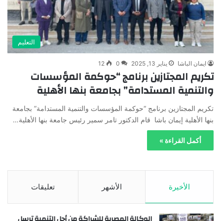
التعليم
ايمان الباشا
يناير 13, 2025
0
12
تكريم المجتازين برنامج “حوكمة المؤسسات
والتنمية المستدامة” بجامعة بنها الأهلية
تكريم المجتازين برنامج “حوكمة المؤسسات والتنمية المستدامة” بجامعة
بنها الأهلية إيمان باشا قام الدكتور تامر سمير رئيس جامعة بنها الأهلية…
أكمل القراءة »
الأخيرة
الأشهر
تعليقات
الوكالة المصرية للشراكة من أجل التنمية ترسل