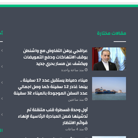
مقالات مختارة
أح
عراقجي يرهن التفاوض مع واشنطن
بوقف الانتهاكات ودفع التعويضات
ويكشف عن مسار بحري جديد
منذ ساعة واحدة
ميناء دمياط يستقبل عدد 17 سفينة ..
بينما غادر 12 سفينة كما وصل اجمالي
عدد السفن الموجودة بالميناء 32 سفينة
منذ ساعتين
أول وحدة قسطرة قلب متنقلة تم
تدشينها ضمن المبادرة الرئاسية لإنهاء
قوائم الانتظار
ال
منذ 4 ساعات