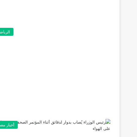
الرياض
أخبار مص