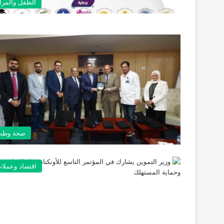
الطفل والمرأ
صحة وطب
اقتصاد وعملا