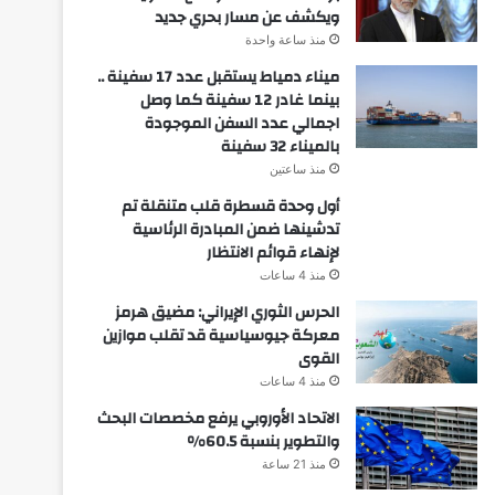
ويكشف عن مسار بحري جديد
منذ ساعة واحدة
ميناء دمياط يستقبل عدد 17 سفينة ..
بينما غادر 12 سفينة كما وصل
اجمالي عدد السفن الموجودة
بالميناء 32 سفينة
منذ ساعتين
أول وحدة قسطرة قلب متنقلة تم
تدشينها ضمن المبادرة الرئاسية
لإنهاء قوائم الانتظار
منذ 4 ساعات
الحرس الثوري الإيراني: مضيق هرمز
معركة جيوسياسية قد تقلب موازين
القوى
منذ 4 ساعات
الاتحاد الأوروبي يرفع مخصصات البحث
والتطوير بنسبة 60.5%
منذ 21 ساعة