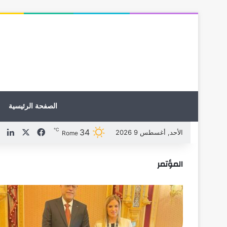
الصفحة الرئيسية
℃
34
X
فيسبوك
لين
الأحد, أغسطس 9 2026
Rome
المؤتمر