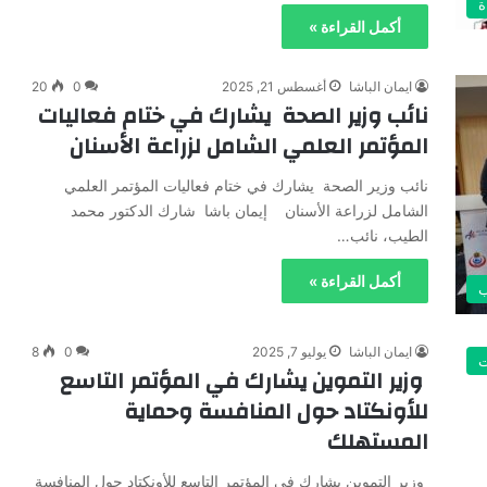
ة
أكمل القراءة »
ايمان الباشا
أغسطس 21, 2025
0
20
نائب وزير الصحة يشارك في ختام فعاليات
المؤتمر العلمي الشامل لزراعة الأسنان
نائب وزير الصحة يشارك في ختام فعاليات المؤتمر العلمي
الشامل لزراعة الأسنان إيمان باشا شارك الدكتور محمد
الطيب، نائب…
أكمل القراءة »
ايمان الباشا
يوليو 7, 2025
0
8
ت
وزير التموين يشارك في المؤتمر التاسع
للأونكتاد حول المنافسة وحماية
المستهلك
وزير التموين يشارك في المؤتمر التاسع للأونكتاد حول المنافسة