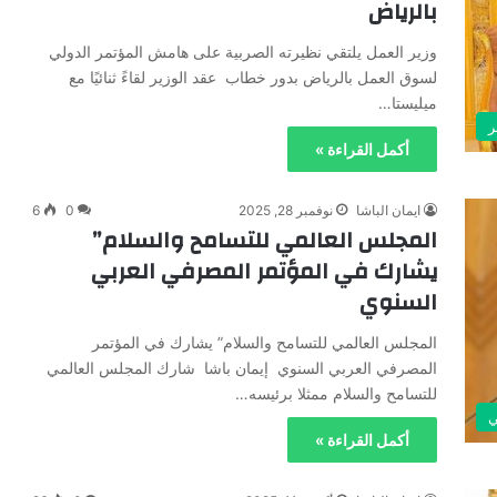
بالرياض
وزير العمل يلتقي نظيرته الصربية على هامش المؤتمر الدولي
لسوق العمل بالرياض بدور خطاب عقد الوزير لقاءً ثنائيًا مع
ميليستا…
ر
أكمل القراءة »
ايمان الباشا
نوفمبر 28, 2025
0
6
المجلس العالمي للتسامح والسلام”
يشارك في المؤتمر المصرفي العربي
السنوي ‎
المجلس العالمي للتسامح والسلام” يشارك في المؤتمر
المصرفي العربي السنوي ‎ إيمان باشا شارك المجلس العالمي
للتسامح والسلام ممثلا برئيسه…
ي
أكمل القراءة »