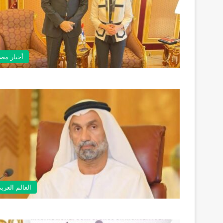
أخبار مص
العالم العرب