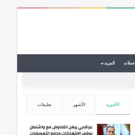
عملات
المزيد
الأخيرة
الأشهر
تعليقات
عراقجي يرهن التفاوض مع واشنطن
بوقف الانتهاكات ودفع التعويضات