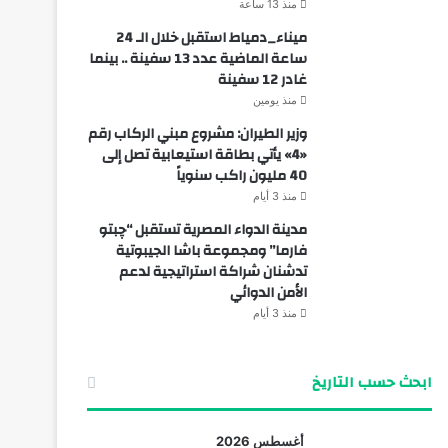
منذ 13 ساعة
ميناء_دمياط استقبل خلال الـ 24
ساعة الماضية عدد 13 سفينة .. بينما
غادر 12 سفينة
منذ يومين
وزير الطيران: مشروع مبني الركاب رقم
«4» يأتي بطاقة استيعابية تصل إلى
40 مليون راكب سنوياً
منذ 3 أيام
مدينة الدواء المصرية تستقبل “چبتو
فارما” ومجموعة باشا الجيبوتية
تدشنان شراكة استراتيجية لدعم
الأمن الدوائي
منذ 3 أيام
ابحث حسب التاريخ
أغسطس 2026