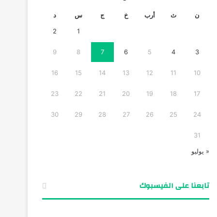
ن
ث
أرب
خ
ج
س
د
2
1
9
8
7
6
5
4
3
16
15
14
13
12
11
10
23
22
21
20
19
18
17
30
29
28
27
26
25
24
31
« يوليو
تابعنا على الفيسبوك