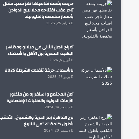
جريمة بشعة تفاصيلها تهز مصر.. مقتل
تاجر عقب افتتاحه محلا لبيع الدواجن
بأسعار مخفضة بالقليوبية.
فبراير 25, 2025
أفراح الجيل الثاني في ميلانو ومظاهر
البهجة المصرية بين الأهل والأصدقاء
أبريل 5, 2026
بالأسماء.. حركة تنقلات الشرطة 2025
يوليو 26, 2025
أمن المجتمع و استقراره من منظور
الأزمات الدولية والتقلبات الإقتصادية
ديسمبر 14, 2024
برج القاهرة رمز الحرية والشموخ.. المُلقب
بأطول كلمة “لا “في التاريخ
ديسمبر 20, 2024