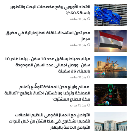
الاتحاد الأوروبي يرفع مخصصات البحث والتطوير
بنسبة 60.5%
منذ 11 ساعة
مصر تدين استهداف ناقلة نفط إماراتية في مضيق
هرمز
منذ 11 ساعة
ميناء دمياط يستقبل عدد 10 سفن .. بينما غادر 10
سفن ووصل اجمالي عدد السفن الموجودة
بالميناء 26 سفينة
منذ 11 ساعة
معالم وأبراج مدن المملكة تتوشّح بأعلام
المملكة وتركيا وباكستان احتفاءً بتوقيع “اتفاقية
مكة للدفاع المشترك”
منذ 15 ساعة
التواصل مع الجهاز القومي لتنظيم الاتصالات
لتقديم الشكاوى في هذا الشأن من خلال قنوات
التواصل الخاصة بالجهاز