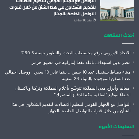
التواصل مع الجهاز القومي لتنظيم الاتصالات
لتقديم الشكاوى في هذا الشأن من خلال قنوات
التواصل الخاصة بالجهاز
منذ 16 ساعة
أحدث المقالات
الاتحاد الأوروبي يرفع مخصصات البحث والتطوير بنسبة 60.5%
مصر تدين استهداف ناقلة نفط إماراتية في مضيق هرمز
ميناء دمياط يستقبل عدد 10 سفن .. بينما غادر 10 سفن ووصل اجمالي
عدد السفن الموجودة بالميناء 26 سفينة
معالم وأبراج مدن المملكة تتوشّح بأعلام المملكة وتركيا وباكستان
احتفاءً بتوقيع “اتفاقية مكة للدفاع المشترك”
التواصل مع الجهاز القومي لتنظيم الاتصالات لتقديم الشكاوى في هذا
الشأن من خلال قنوات التواصل الخاصة بالجهاز
التعليقات الأخيرة