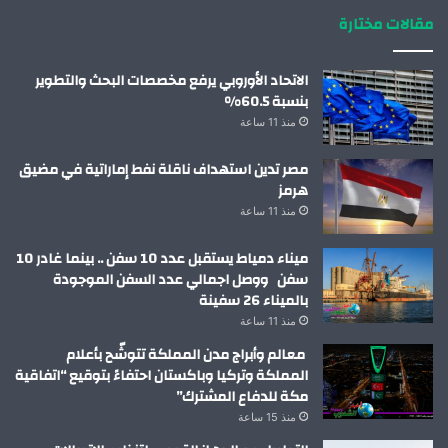
مقالات مختارة
الاتحاد الأوروبي يرفع مخصصات البحث والتطوير
بنسبة 60.5%
منذ 11 ساعة
مصر تدين استهداف ناقلة نفط إماراتية في مضيق
هرمز
منذ 11 ساعة
ميناء دمياط يستقبل عدد 10 سفن .. بينما غادر 10
سفن ووصل اجمالي عدد السفن الموجودة
بالميناء 26 سفينة
منذ 11 ساعة
معالم وأبراج مدن المملكة تتوشّح بأعلام
المملكة وتركيا وباكستان احتفاءً بتوقيع “اتفاقية
مكة للدفاع المشترك”
منذ 15 ساعة