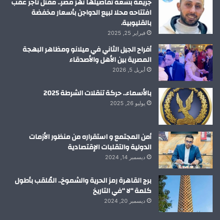
جريمة بشعة تفاصيلها تهز مصر.. مقتل تاجر عقب
افتتاحه محلا لبيع الدواجن بأسعار مخفضة
بالقليوبية.
فبراير 25, 2025
أفراح الجيل الثاني في ميلانو ومظاهر البهجة
المصرية بين الأهل والأصدقاء
أبريل 5, 2026
بالأسماء.. حركة تنقلات الشرطة 2025
يوليو 26, 2025
أمن المجتمع و استقراره من منظور الأزمات
الدولية والتقلبات الإقتصادية
ديسمبر 14, 2024
برج القاهرة رمز الحرية والشموخ.. المُلقب بأطول
كلمة “لا “في التاريخ
ديسمبر 20, 2024