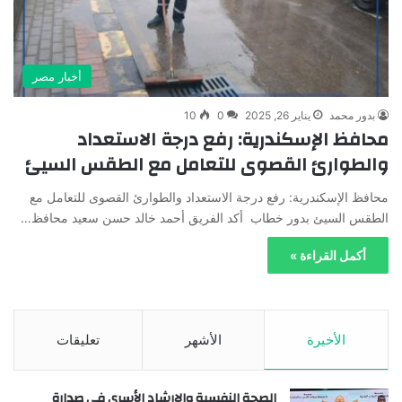
أخبار مصر
بدور محمد
يناير 26, 2025
0
10
محافظ الإسكندرية: رفع درجة الاستعداد
والطوارئ القصوى للتعامل مع الطقس السيئ
محافظ الإسكندرية: رفع درجة الاستعداد والطوارئ القصوى للتعامل مع
الطقس السيئ بدور خطاب أكد الفريق أحمد خالد حسن سعيد محافظ…
أكمل القراءة »
الأخيرة
الأشهر
تعليقات
الصحة النفسية والإرشاد الأسري في صدارة