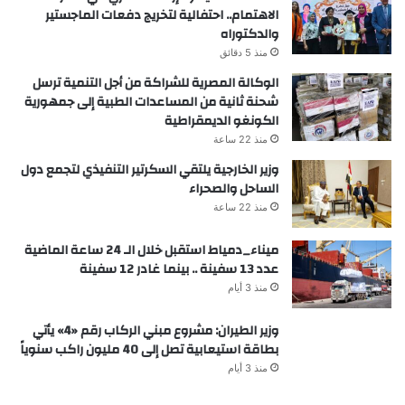
الاهتمام.. احتفالية لتخريج دفعات الماجستير
والدكتوراه
منذ 5 دقائق
الوكالة المصرية للشراكة من أجل التنمية ترسل
شحنة ثانية من المساعدات الطبية إلى جمهورية
الكونغو الديمقراطية
منذ 22 ساعة
وزير الخارجية يلتقي السكرتير التنفيذي لتجمع دول
الساحل والصحراء
منذ 22 ساعة
ميناء_دمياط استقبل خلال الـ 24 ساعة الماضية
عدد 13 سفينة .. بينما غادر 12 سفينة
منذ 3 أيام
وزير الطيران: مشروع مبني الركاب رقم «4» يأتي
بطاقة استيعابية تصل إلى 40 مليون راكب سنوياً
منذ 3 أيام