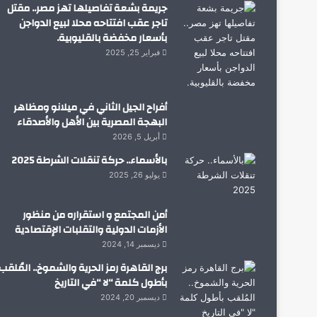
جريمة بشعة تفاصيلها تهز مصر.. مقتل
تاجر عقب افتتاحه محلا لبيع الدواجن
بأسعار مخفضة بالقليوبية.
فبراير 25, 2025
أفراح الجيل الثاني في ميلانو ومظاهر
البهجة المصرية بين الأهل والأصدقاء
أبريل 5, 2026
بالأسماء.. حركة تنقلات الشرطة 2025
يوليو 26, 2025
أمن المجتمع و استقراره من منظور
الأزمات الدولية والتقلبات الإقتصادية
ديسمبر 14, 2024
برج القاهرة رمز الحرية والشموخ.. المُلقب
بأطول كلمة “لا “في التاريخ
ديسمبر 20, 2024