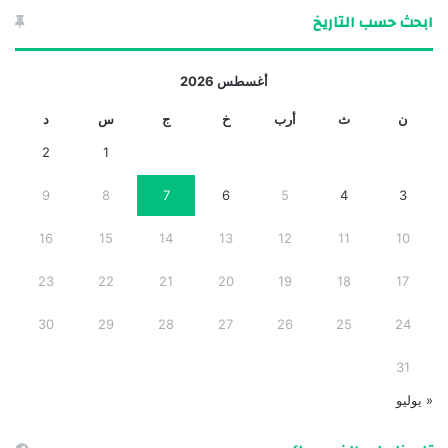
ابحث حسب التاريخ
أغسطس 2026
ن
ث
أرب
خ
ج
س
د
2
1
9
8
7
6
5
4
3
16
15
14
13
12
11
10
23
22
21
20
19
18
17
30
29
28
27
26
25
24
31
« يوليو