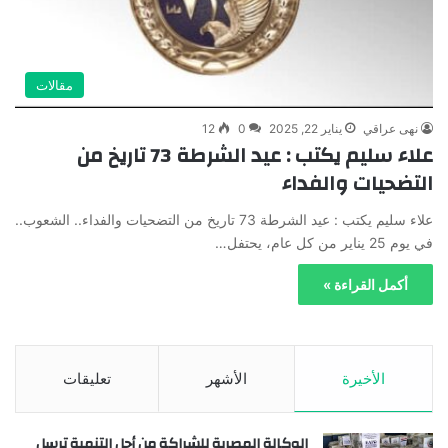
مقالات
نهى عراقي
يناير 22, 2025
0
12
علاء سليم يكتب : عيد الشرطة 73 تاريخ من
التضحيات والفداء
علاء سليم يكتب : عيد الشرطة 73 تاريخ من التضحيات والفداء.. الشعوب..
في يوم 25 يناير من كل عام، يحتفل…
أكمل القراءة »
الأخيرة
الأشهر
تعليقات
الوكالة المصرية للشراكة من أجل التنمية ترسل