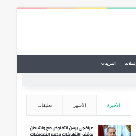
عملات
المزيد
الأخيرة
الأشهر
تعليقات
عراقجي يرهن التفاوض مع واشنطن
بوقف الانتهاكات ودفع التعويضات