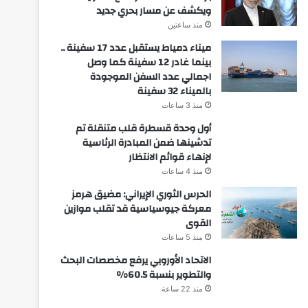
ويكشف عن مسار بحري جديد
منذ ساعتين
ميناء دمياط يستقبل عدد 17 سفينة ..
بينما غادر 12 سفينة كما وصل
اجمالي عدد السفن الموجودة
بالميناء 32 سفينة
منذ 3 ساعات
أول وحدة قسطرة قلب متنقلة تم
تدشينها ضمن المبادرة الرئاسية
لإنهاء قوائم الانتظار
منذ 4 ساعات
الحرس الثوري الإيراني: مضيق هرمز
معركة جيوسياسية قد تقلب موازين
القوى
منذ 5 ساعات
الاتحاد الأوروبي يرفع مخصصات البحث
والتطوير بنسبة 60.5%
منذ 22 ساعة