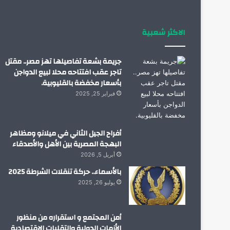
الاكثر شعبية
جريمة بشعة تفاصيلها تهز مصر.. مقتل
تاجر عقب افتتاحه محلا لبيع الدواجن
بأسعار مخفضة بالقليوبية.
فبراير 25, 2025
أفراح الجيل الثاني في ميلانو ومظاهر
البهجة المصرية بين الأهل والأصدقاء
أبريل 5, 2026
بالأسماء.. حركة تنقلات الشرطة 2025
يوليو 26, 2025
أمن المجتمع و استقراره من منظور
الأزمات الدولية والتقلبات الإقتصادية