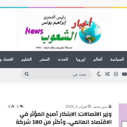
السياسة
العالم
اوروبا
الحدث
السفر
التعليم
اقتصاد و
كدإن
يوتيوب
انستقرام
مقال عشوائي
الوضع المظلم
بحث
عن
بدور محمد
فبراير 4, 2025
0
8
وزير الاتصالات: الابتكار أصبح المؤثر في
الاقتصاد العالمي.. وأكثر من 180 شركة