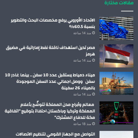
مقالات مختارة
الاتحاد الأوروبي يرفع مخصصات البحث والتطوير
بنسبة 60.5%
منذ 14 ساعة
مصر تدين استهداف ناقلة نفط إماراتية في مضيق
هرمز
منذ 14 ساعة
ميناء دمياط يستقبل عدد 10 سفن .. بينما غادر 10
سفن ووصل اجمالي عدد السفن الموجودة
بالميناء 26 سفينة
منذ 14 ساعة
معالم وأبراج مدن المملكة تتوشّح بأعلام
المملكة وتركيا وباكستان احتفاءً بتوقيع “اتفاقية
مكة للدفاع المشترك”
منذ 18 ساعة
التواصل مع الجهاز القومي لتنظيم الاتصالات