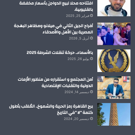
افتتاحه محلا لبيع الدواجن بأسعار مخفضة
بالقليوبية.
فبراير 25, 2025
أفراح الجيل الثاني في ميلانو ومظاهر البهجة
المصرية بين الأهل والأصدقاء
أبريل 5, 2026
بالأسماء.. حركة تنقلات الشرطة 2025
يوليو 26, 2025
أمن المجتمع و استقراره من منظور الأزمات
الدولية والتقلبات الإقتصادية
ديسمبر 14, 2024
برج القاهرة رمز الحرية والشموخ.. المُلقب بأطول
كلمة “لا “في التاريخ
ديسمبر 20, 2024