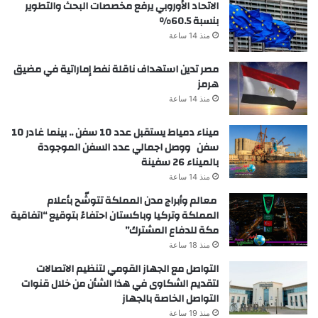
الاتحاد الأوروبي يرفع مخصصات البحث والتطوير
بنسبة 60.5%
منذ 14 ساعة
مصر تدين استهداف ناقلة نفط إماراتية في مضيق
هرمز
منذ 14 ساعة
ميناء دمياط يستقبل عدد 10 سفن .. بينما غادر 10
سفن ووصل اجمالي عدد السفن الموجودة
بالميناء 26 سفينة
منذ 14 ساعة
معالم وأبراج مدن المملكة تتوشّح بأعلام
المملكة وتركيا وباكستان احتفاءً بتوقيع “اتفاقية
مكة للدفاع المشترك”
منذ 18 ساعة
التواصل مع الجهاز القومي لتنظيم الاتصالات
لتقديم الشكاوى في هذا الشأن من خلال قنوات
التواصل الخاصة بالجهاز
منذ 19 ساعة