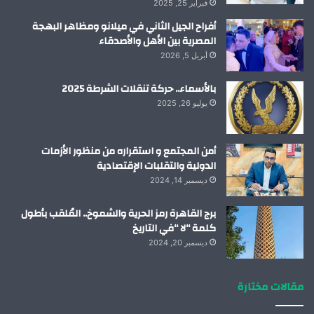
فبراير 25, 2025
أفراح الجيل الثاني في ميلانو ومظاهر البهجة
المصرية بين الأهل والأصدقاء
أبريل 5, 2026
بالأسماء.. حركة تنقلات الشرطة 2025
يوليو 26, 2025
أمن المجتمع و استقراره من منظور الأزمات
الدولية والتقلبات الإقتصادية
ديسمبر 14, 2024
برج القاهرة رمز الحرية والشموخ.. المُلقب بأطول
كلمة “لا “في التاريخ
ديسمبر 20, 2024
مقالات مختارة