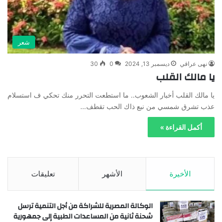
شعر
نهى عراقي
ديسمبر 13, 2024
0
30
يا مالك القلب
يا مالك القلب أخبار الشعوب.. ما استطعت التحرر منك تحكي ف استسلام
عذب تشرق شمسي من نبع ذاك الحب تقطف…
أكمل القراءة »
الأخيرة
الأشهر
تعليقات
الوكالة المصرية للشراكة من أجل التنمية ترسل
شحنة ثانية من المساعدات الطبية إلى جمهورية