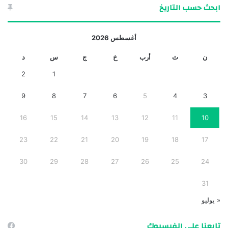
ابحث حسب التاريخ
أغسطس 2026
ن
ث
أرب
خ
ج
س
د
2
1
9
8
7
6
5
4
3
16
15
14
13
12
11
10
23
22
21
20
19
18
17
30
29
28
27
26
25
24
31
« يوليو
تابعنا على الفيسبوك