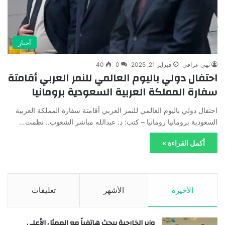
أخبار
نهى عراقي
فبراير 21, 2025
0
40
احتفال دولي باليوم العالمي للنمر العربي أقامتة
سفارة المملكة العربية السعودية برومانيا
احتفال دولي باليوم العالمي للنمر العربي أقامتة سفارة المملكة العربية
السعودية برومانيا رومانيا – كتب: د. عبدالله مباشر الشعوب.. نظمت…
أكمل القراءة »
الأخيرة
الأشهر
تعليقات
وزير الخارجية يبحث هاتفياً مع الممثل الأعلى