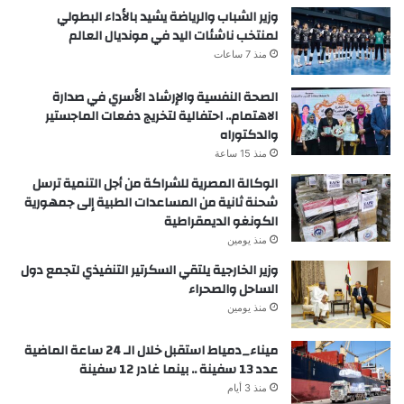
وزير الشباب والرياضة يشيد بالأداء البطولي
لمنتخب ناشئات اليد في مونديال العالم
منذ 7 ساعات
الصحة النفسية والإرشاد الأسري في صدارة
الاهتمام.. احتفالية لتخريج دفعات الماجستير
والدكتوراه
منذ 15 ساعة
الوكالة المصرية للشراكة من أجل التنمية ترسل
شحنة ثانية من المساعدات الطبية إلى جمهورية
الكونغو الديمقراطية
منذ يومين
وزير الخارجية يلتقي السكرتير التنفيذي لتجمع دول
الساحل والصحراء
منذ يومين
ميناء_دمياط استقبل خلال الـ 24 ساعة الماضية
عدد 13 سفينة .. بينما غادر 12 سفينة
منذ 3 أيام