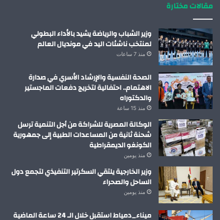
مقالات مختارة
وزير الشباب والرياضة يشيد بالأداء البطولي
لمنتخب ناشئات اليد في مونديال العالم
منذ 7 ساعات
الصحة النفسية والإرشاد الأسري في صدارة
الاهتمام.. احتفالية لتخريج دفعات الماجستير
والدكتوراه
منذ 15 ساعة
الوكالة المصرية للشراكة من أجل التنمية ترسل
شحنة ثانية من المساعدات الطبية إلى جمهورية
الكونغو الديمقراطية
منذ يومين
وزير الخارجية يلتقي السكرتير التنفيذي لتجمع دول
الساحل والصحراء
منذ يومين
ميناء_دمياط استقبل خلال الـ 24 ساعة الماضية