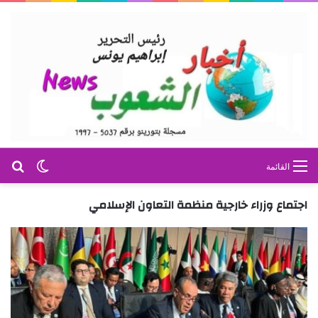
بح
الوضع ا
القائمة
اجتماع وزراء خارجية منظمة التعاون الإسلامي