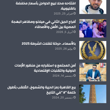
افتتاحه محلا لبيع الدواجن بأسعار مخفضة
بالقليوبية.
فبراير 25, 2025
أفراح الجيل الثاني في ميلانو ومظاهر البهجة
المصرية بين الأهل والأصدقاء
أبريل 5, 2026
بالأسماء.. حركة تنقلات الشرطة 2025
يوليو 26, 2025
أمن المجتمع و استقراره من منظور الأزمات
الدولية والتقلبات الإقتصادية
ديسمبر 14, 2024
برج القاهرة رمز الحرية والشموخ.. المُلقب بأطول
كلمة “لا “في التاريخ
ديسمبر 20, 2024