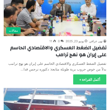
مقالات
نهى عراقي
يونيو 23, 2025
0
11
تفضيل الضغط العسكري والاقتصادي الحاسم
على إيران هو نهج ترامب
تفضيل الضغط العسكري والاقتصادي الحاسم على إيران هو نهج ترامب
بدلاً من خوض حروب برية طويلة متابعة: دكتوره نرجس قدا…
أكمل القراءة »