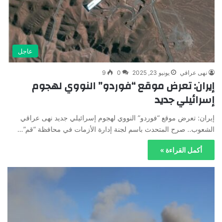
عاجل
نهى عراقي
يونيو 23, 2025
0
9
إيران: تعرض موقع “فوردو” النووي لهجوم
إسرائيلي جديد
إيران: تعرض موقع “فوردو” النووي لهجوم إسرائيلي جديد نهى عراقي
الشعوب.. صرح المتحدث باسم لجنة إدارة الأزمات في محافظة “قم”…
أكمل القراءة »