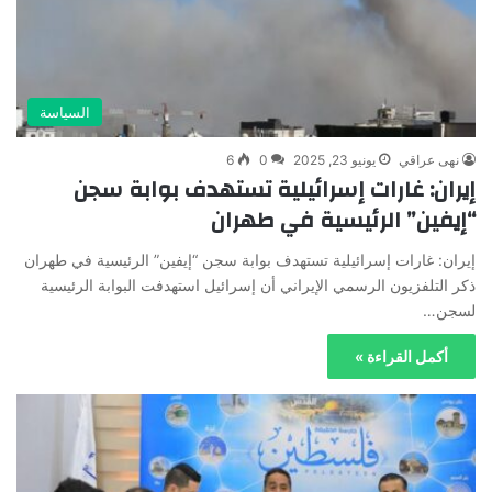
السياسة
نهى عراقي
يونيو 23, 2025
0
6
إيران: غارات إسرائيلية تستهدف بوابة سجن
“إيفين” الرئيسية في طهران
إيران: غارات إسرائيلية تستهدف بوابة سجن “إيفين” الرئيسية في طهران
ذكر التلفزيون الرسمي الإيراني أن إسرائيل استهدفت البوابة الرئيسية
لسجن…
أكمل القراءة »