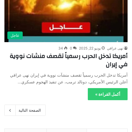
عاجل
نهى عراقي
يونيو 22, 2025
0
34
أمريكا تدخل الحرب رسمياً تقصف منشآت نووية
في إيران
أمريكا تدخل الحرب رسمياً تقصف منشآت نووية في إيران نهى عراقي
أعلن الرئيس الأمريكي، دونالد ترمب، عن تنفيذ الهجوم عسكري…
أكمل القراءة »
الصفحة التالية