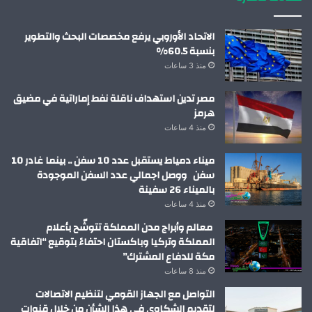
الاتحاد الأوروبي يرفع مخصصات البحث والتطوير
بنسبة 60.5%
منذ 3 ساعات
مصر تدين استهداف ناقلة نفط إماراتية في مضيق
هرمز
منذ 4 ساعات
ميناء دمياط يستقبل عدد 10 سفن .. بينما غادر 10
سفن ووصل اجمالي عدد السفن الموجودة
بالميناء 26 سفينة
منذ 4 ساعات
معالم وأبراج مدن المملكة تتوشّح بأعلام
المملكة وتركيا وباكستان احتفاءً بتوقيع “اتفاقية
مكة للدفاع المشترك”
منذ 8 ساعات
التواصل مع الجهاز القومي لتنظيم الاتصالات
لتقديم الشكاوى في هذا الشأن من خلال قنوات