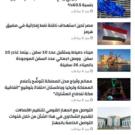
بنسبة 60.5%
منذ 3 ساعات
مصر تدين استهداف ناقلة نفط إماراتية في مضيق
هرمز
منذ 4 ساعات
ميناء دمياط يستقبل عدد 10 سفن .. بينما غادر 10
سفن ووصل اجمالي عدد السفن الموجودة
بالميناء 26 سفينة
منذ 4 ساعات
معالم وأبراج مدن المملكة تتوشّح بأعلام
المملكة وتركيا وباكستان احتفاءً بتوقيع “اتفاقية
مكة للدفاع المشترك”
منذ 8 ساعات
التواصل مع الجهاز القومي لتنظيم الاتصالات
لتقديم الشكاوى في هذا الشأن من خلال قنوات
التواصل الخاصة بالجهاز
منذ 8 ساعات