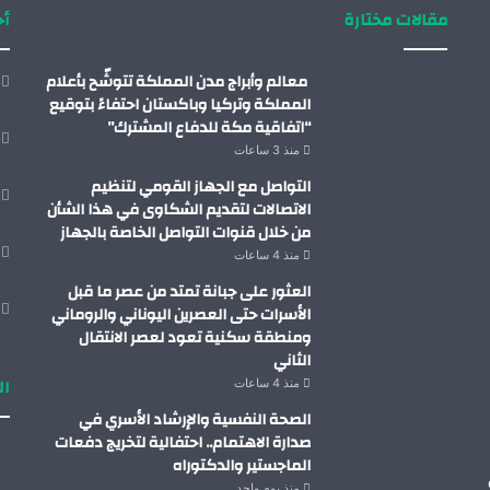
مقالات مختارة
أح
معالم وأبراج مدن المملكة تتوشّح بأعلام
المملكة وتركيا وباكستان احتفاءً بتوقيع
“اتفاقية مكة للدفاع المشترك”
منذ 3 ساعات
التواصل مع الجهاز القومي لتنظيم
الاتصالات لتقديم الشكاوى في هذا الشأن
من خلال قنوات التواصل الخاصة بالجهاز
منذ 4 ساعات
العثور على جبانة تمتد من عصر ما قبل
الأسرات حتى العصرين اليوناني والروماني
ومنطقة سكنية تعود لعصر الانتقال
الثاني
ال
منذ 4 ساعات
الصحة النفسية والإرشاد الأسري في
صدارة الاهتمام.. احتفالية لتخريج دفعات
الماجستير والدكتوراه
منذ يوم واحد