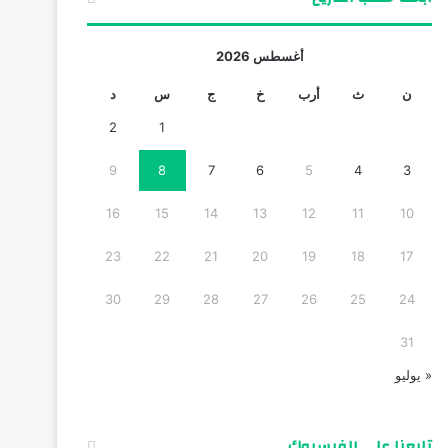
أغسطس 2026
ن
ث
أرب
خ
ج
س
د
2
1
9
8
7
6
5
4
3
16
15
14
13
12
11
10
23
22
21
20
19
18
17
30
29
28
27
26
25
24
31
« يوليو
تابعنا على الفيسبوك