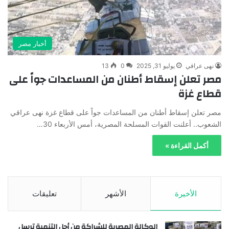
أخبار مصر
نهى عراقي
يوليو 31, 2025
0
13
مصر تعلن إسقاط أطنان من المساعدات جواً على
قطاع غزة
مصر تعلن إسقاط أطنان من المساعدات جواً على قطاع غزة نهى عراقي
الشعوب.. أعلنت القوات المسلحة المصرية، أمس الأربعاء 30…
أكمل القراءة »
الأخيرة
الأشهر
تعليقات
الوكالة المصرية للشراكة من أجل التنمية ترسل