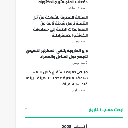
دفعات الماجستير والدكتوراه
منذ 16 ساعة
الوكالة المصرية للشراكة من أجل
التنمية ترسل شحنة ثانية من
المساعدات الطبية إلى جمهورية
الكونغو الديمقراطية
منذ يومين
وزير الخارجية يلتقي السكرتير التنفيذي
لتجمع دول الساحل والصحراء
منذ يومين
ميناء_دمياط استقبل خلال الـ 24
ساعة الماضية عدد 13 سفينة .. بينما
غادر 12 سفينة
منذ 3 أيام
ابحث حسب التاريخ
أغسطس 2026