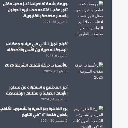
جريمة بشعة تفاصيلها تهز مصر.. مقتل
تاجر عقب افتتاحه محلا لبيع الدواجن
بأسعار مخفضة بالقليوبية.
فبراير 25, 2025
أفراح الجيل الثاني في ميلانو ومظاهر
البهجة المصرية بين الأهل والأصدقاء
أبريل 5, 2026
بالأسماء.. حركة تنقلات الشرطة 2025
يوليو 26, 2025
أمن المجتمع و استقراره من منظور
الأزمات الدولية والتقلبات الإقتصادية
ديسمبر 14, 2024
برج القاهرة رمز الحرية والشموخ.. المُلقب
بأطول كلمة “لا “في التاريخ
ديسمبر 20, 2024