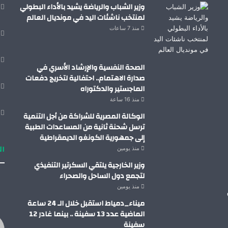
وزير الشباب والرياضة يشيد بالأداء البطولي
لمنتخب ناشئات اليد في مونديال العالم
منذ 7 ساعات
الصحة النفسية والإرشاد الأسري في
صدارة الاهتمام.. احتفالية لتخريج دفعات
الماجستير والدكتوراه
منذ 16 ساعة
الوكالة المصرية للشراكة من أجل التنمية
ترسل شحنة ثانية من المساعدات الطبية
إلى جمهورية الكونغو الديمقراطية
ال
منذ يومين
وزير الخارجية يلتقي السكرتير التنفيذي
لتجمع دول الساحل والصحراء
منذ يومين
ميناء_دمياط استقبل خلال الـ 24 ساعة
الماضية عدد 13 سفينة .. بينما غادر 12
سفينة