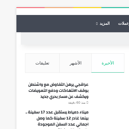
عملات
المزيد
الأخيرة
الأشهر
تعليقات
عراقجي يرهن التفاوض مع واشنطن
بوقف الانتهاكات ودفع التعويضات
ويكشف عن مسار بحري جديد
منذ 60 دقيقة
ميناء دمياط يستقبل عدد 17 سفينة ..
بينما غادر 12 سفينة كما وصل
اجمالي عدد السفن الموجودة