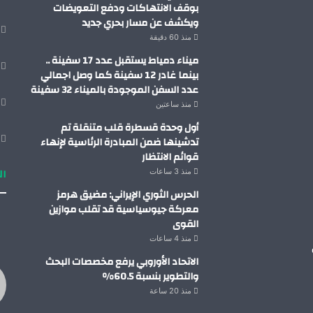
بوقف الانتهاكات ودفع التعويضات
ويكشف عن مسار بحري جديد
منذ 60 دقيقة
ميناء دمياط يستقبل عدد 17 سفينة ..
بينما غادر 12 سفينة كما وصل اجمالي
عدد السفن الموجودة بالميناء 32 سفينة
منذ ساعتين
أول وحدة قسطرة قلب متنقلة تم
تدشينها ضمن المبادرة الرئاسية لإنهاء
قوائم الانتظار
ال
منذ 3 ساعات
الحرس الثوري الإيراني: مضيق هرمز
معركة جيوسياسية قد تقلب موازين
القوى
منذ 4 ساعات
الاتحاد الأوروبي يرفع مخصصات البحث
والتطوير بنسبة 60.5%
منذ 20 ساعة