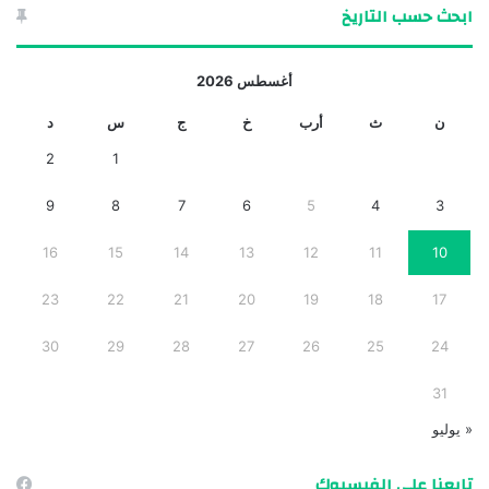
ابحث حسب التاريخ
أغسطس 2026
ن
ث
أرب
خ
ج
س
د
2
1
9
8
7
6
5
4
3
16
15
14
13
12
11
10
23
22
21
20
19
18
17
30
29
28
27
26
25
24
31
« يوليو
تابعنا على الفيسبوك