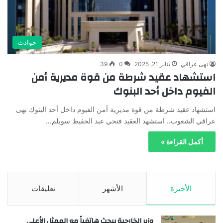
حوادث
نهى عراقي
يناير 21, 2025
0
39
استشهاد عقيد شرطة من قوة مديرية أمن
الفيوم داخل أحد البنوك
استشهاد عقيد شرطة من قوة مديرية أمن الفيوم داخل أحد البنوك نهى
عراقي الشعوب.. استشهد العقيد فتحي عبد الحفيظ سويلم…
أكمل القراءة »
الأخيرة
الأشهر
تعليقات
وزير الخارجية يبحث هاتفياً مع الممثل الأعلى