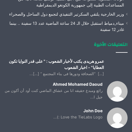
المساعدات الطبية إلى جمهورية الكونغو الديمقراطية
وزير الخارجية يلتقي السكرتير التنفيذي لتجمع دول الساحل والصحراء
ميناء_دمياط استقبل خلال الـ 24 ساعة الماضية عدد 13 سفينة .. بينما
غادر 12 سفينة
التعليقات الأخيرة
عمرو هريدى يكتب لأخبار الشعوب : " على قدر النوايا تكون
العطايا" - اخبار الشعوب
[…] “الصحافة ودورها فى بناء المجتمع “ […]...
Ahmed Mohamed Daoud
رائع ومبدع حقيقه انا من عشاق الماضي كنت أود أن أكون من
جيل ا...
John Doe
Love the TieLabs Logo :)...