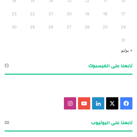
16
15
14
13
12
11
10
23
22
21
20
19
18
17
30
29
28
27
26
25
24
31
« يوليو
تابعنا على الفيسبوك
ف
X
ل
ي
ا
ي
ي
و
ن
تابعنا على اليوتيوب
س
ن
ت
س