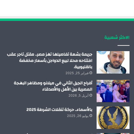
ب
ك
ي
ت
و
د
و
ق
ك
إ
ب
ر
الاكثر شعبية
ن
ا
م
جريمة بشعة تفاصيلها تهز مصر.. مقتل تاجر عقب
افتتاحه محلا لبيع الدواجن بأسعار مخفضة
بالقليوبية.
فبراير 25, 2025
أفراح الجيل الثاني في ميلانو ومظاهر البهجة
المصرية بين الأهل والأصدقاء
أبريل 5, 2026
بالأسماء.. حركة تنقلات الشرطة 2025
يوليو 26, 2025