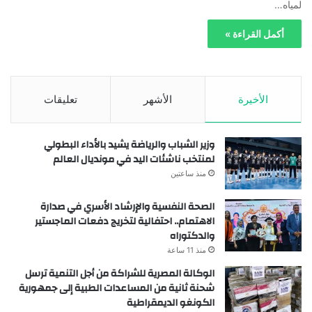
لمياه…
أكمل القراءة »
الأخيرة
الأشهر
تعليقات
وزير الشباب والرياضة يشيد بالأداء البطولي
لمنتخب ناشئات اليد في مونديال العالم
منذ ساعتين
الصحة النفسية والإرشاد الأسري في صدارة
الاهتمام.. احتفالية لتخريج دفعات الماجستير
والدكتوراه
منذ 11 ساعة
الوكالة المصرية للشراكة من أجل التنمية ترسل
شحنة ثانية من المساعدات الطبية إلى جمهورية
الكونغو الديمقراطية