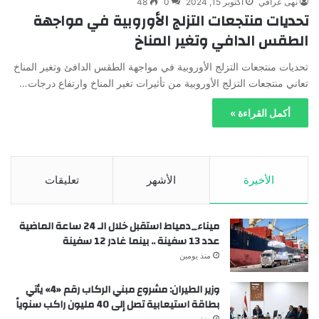
نهى عراقي
أكتوبر 15, 2024
0
48
تحديات منتجعات التزلج الأوروبية في مواجهة
الطقس الدافي وتغير المناخ
تحديات منتجعات التزلج الأوروبية في مواجهة الطقس الدافئ وتغير المناخ
تعاني منتجعات التزلج الأوروبية من تأثيرات تغير المناخ وارتفاع درجات…
أكمل القراءة »
الأخيرة
الأشهر
تعليقات
ميناء_دمياط استقبل خلال الـ 24 ساعة الماضية
عدد 13 سفينة .. بينما غادر 12 سفينة
منذ يومين
وزير الطيران: مشروع مبني الركاب رقم «4» يأتي
بطاقة استيعابية تصل إلى 40 مليون راكب سنوياً