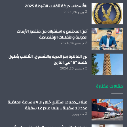
بالأسماء.. حركة تنقلات الشرطة 2025
يوليو 26, 2025
أمن المجتمع و استقراره من منظور الأزمات
الدولية والتقلبات الإقتصادية
ديسمبر 14, 2024
برج القاهرة رمز الحرية والشموخ.. المُلقب بأطول
كلمة “لا “في التاريخ
ديسمبر 20, 2024
مقالات مختارة
ميناء_دمياط استقبل خلال الـ 24 ساعة الماضية
عدد 13 سفينة .. بينما غادر 12 سفينة
منذ يومين