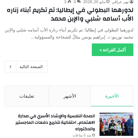
نهى عراقي
مايو 20, 2026
0
3
لدورهما البطولي في إيطاليا: تم تكريم أبناء زناره
الأب أسامه شلبي والإبن محمد
لدورهما البطولي في إيطاليا: تم تكريم أبناء زناره الأب أسامه شلبي والإبن
محمد تورينو: د. إبراهيم يونس مثالٌ للشجاعة والمسؤولية…
أكمل القراءة »
الصفحة التالية
الأخيرة
الأشهر
تعليقات
الصحة النفسية والإرشاد الأسري في صدارة
الاهتمام.. احتفالية لتخريج دفعات الماجستير
والدكتوراه
منذ 5 ساعات