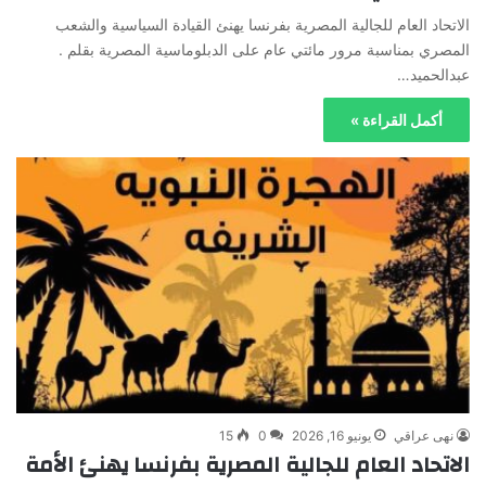
الاتحاد العام للجالية المصرية بفرنسا يهنئ القيادة السياسية والشعب
المصري بمناسبة مرور مائتي عام على الدبلوماسية المصرية بقلم .
عبدالحميد…
أكمل القراءة »
نهى عراقي
يونيو 16, 2026
0
15
الاتحاد العام للجالية المصرية بفرنسا يهنئ الأمة