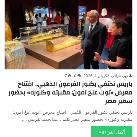
نهى عراقي
يوليو 4, 2026
0
17
باريس تحتفي بكنوز الفرعون الذهبي.. افتتاح
معرض «توت عنخ آمون: مقبرته وكنوزه» بحضور
سفير مصر
باريس تحتفي بكنوز الفرعون الذهبي.. افتتاح معرض «توت عنخ آمون:
مقبرته وكنوزه» بحضور سفير مصر بقلم . عبدالحميد نقريش :…
أكمل القراءة »