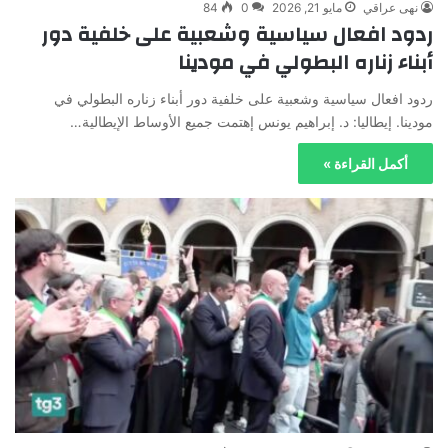
نهى عراقي
مايو 21, 2026
0
84
ردود افعال سياسية وشعبية على خلفية دور
أبناء زناره البطولي في مودينا
ردود افعال سياسية وشعبية على خلفية دور أبناء زناره البطولي في
مودينا. إيطاليا: د. إبراهيم يونس إهتمت جميع الأوساط الإيطالية…
أكمل القراءة »