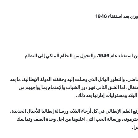
هو عنوان إحتفال الجمهورية الإيطالية اليوم، بعد ثمانين عامًا من استفتاء عام 1946، والتحول من النظام الملكي إلى النظام
ضي، والتطور الهائل الذي وصلت إليه وحققته الدولة الإيطالية، ما بعد
حتفال، اما الشق الثاني فهو دور الشباب والإهتمام بما يواجههم من
بلاد ومسئوليات إدارتها بعد ذلك.
العلم الإيطالي في كل أرجاء البلاد، ورسالة إيطاليا للأجيال الجديدة،
ترمونه، ورسالة الحب التى اعلنوها من اجل وحدة الصف وتماسك
ا.