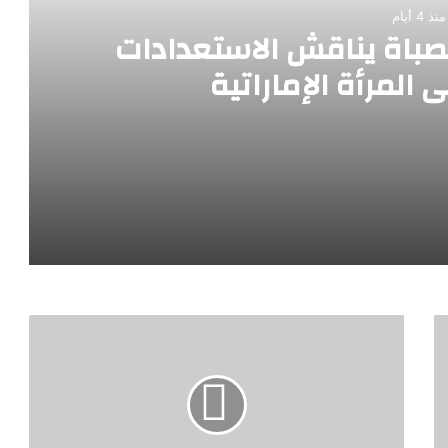
منذ 4 أيام
حصباة يناقش الاستعدادات
 المرأة الإماراتية
 النهائية لملتقى المرأة الإماراتية
اعم لمغربية الصحراء
الشراكة بين الدولة وأبنائها حول العالم