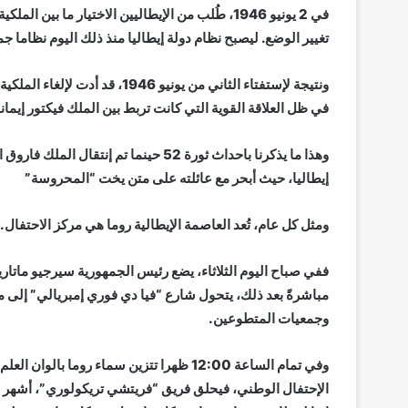
تغيير الوضع. ليصبح نظام دولة إيطاليا منذ ذلك اليوم نظاما جمه
ونتيجة لإستفتاء الثاني من يونيو
في ظل العلاقة القوية التي كانت تربط بين الملك فيكتور إيمان
إيطاليا، حيث أبحر مع عائلته على متن يخت “المحروسة”
ومثل كل عام، تُعد العاصمة الإيطالية روما هي مركز الاحتفال.
ففي صباح اليوم الثلاثاء، يضع رئيس الجمهورية سيرجيو ماتاريل
مباشرةً بعد ذلك، يتحول شارع “فيا دي فوري إمبريالي” إلى
وجمعيات المتطوعين.
وفي تمام الساعة 12:00 ظهرا تتزين سماء روم
الإحتفال الوطني، فيحلق فريق “فريتشي تريكولوري”، أشهر فر