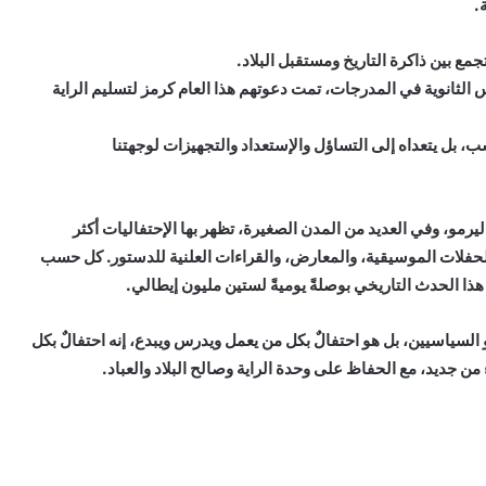
.
جمع بين ذاكرة التاريخ ومستقبل البلاد.
ثانوية في المدرجات، تمت دعوتهم هذا العام كرمز لتسليم الراية
، بل يتعداه إلى التساؤل والإستعداد والتجهيزات لوجهتنا
ليرمو، وفي العديد من المدن الصغيرة، تظهر بها الإحتفاليات أكثر
الحفلات الموسيقية، والمعارض، والقراءات العلنية للدستور. كل حسب
 السياسيين، بل هو احتفالٌ بكل من يعمل ويدرس ويبدع، إنه احتفالٌ بكل
من جديد، مع الحفاظ على وحدة الراية وصالح البلاد والعباد.