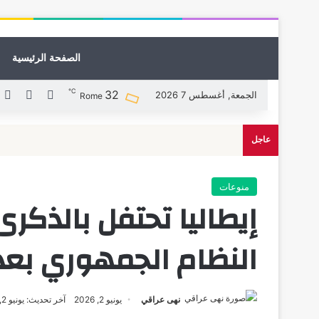
الصفحة الرئيسية
℃
32
X
فيسبوك
ل
الجمعة, أغسطس 7 2026
Rome
عاجل
منوعات
النظام الجمهوري بعد اس
نهى عراقي
يونيو 2, 2026
آخر تحديث: يونيو 2, 2026