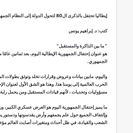
إيطاليا تحتفل بالذكرى ال80 لتحول الدولة إلى النظام الجمهوري بعد استفتاء 1946
كتب: د. إبراهيم يونس
” ما بين الذاكرة والمستقبل”
الجمهوري.
واليوم، مابين بيانات وعروض وقرارات تخلد وتوثق بطولات الما
الحرب العالمية إلى يومنا هذا. وهذا هو الشق الأول لعنوان الإ
مسؤوليات وتحديات ، لأنهم قيادات المستقبل ومن يحمل راية ال
ما يميز إحتفال الجمهورية اليوم هو العرض عسكري الكبير، ورفع 
وإلتفاف الجميع حول علم يجمعهم وأرض يقدسونها ودستور يح
الشعب والقيادة، في ظل أحداث ومتغيرات أصابت العالم مؤخر