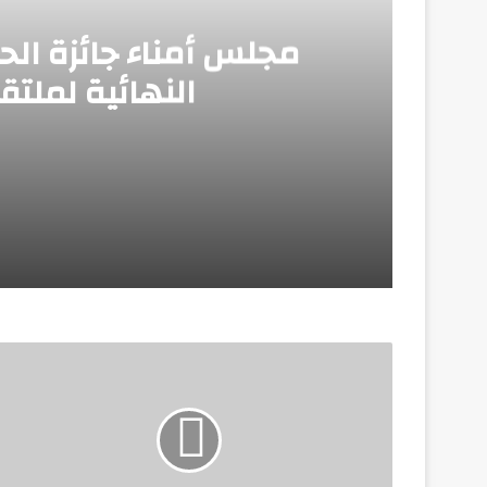
مجلس أمناء جائزة ال
النهائية لملتقى
منذ 4 أيام
مجلس أمناء جائزة الحصباة يناقش الاستعدادات
منذ 4 أيام
الرئيس الأمريكي يجدد تأكيد موقف بلاده الد
منذ 5 أيام
مؤتمر المصريين بالخارج.. منصة وطنية لتعزيز 